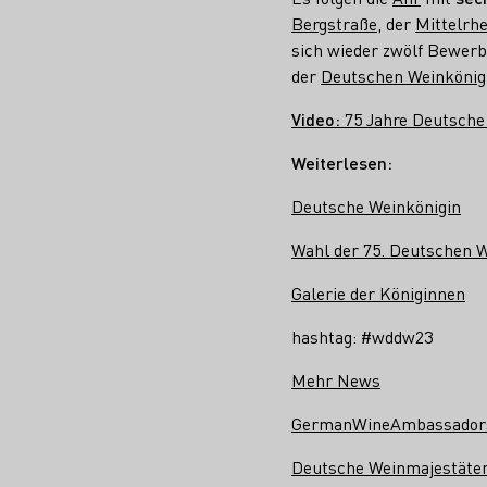
Bergstraße
, der
Mittelrhe
sich wieder zwölf Bewerb
der
Deutschen Weinkönig
Video:
75 Jahre Deutsche 
Weiterlesen:
Deutsche Weinkönigin
Wahl der 75. Deutschen W
Galerie der Königinnen
hashtag: #wddw23
Mehr News
GermanWineAmbassadors
Deutsche Weinmajestäten