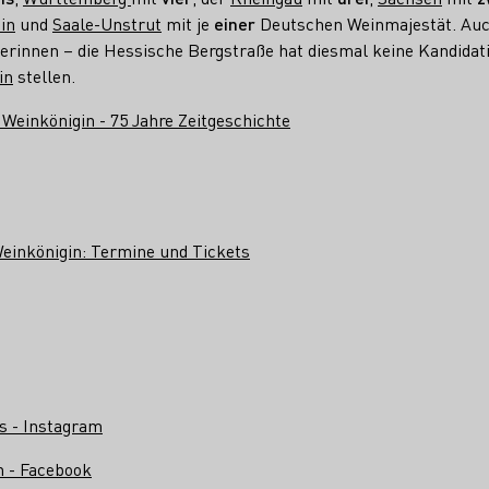
in
und
Saale-Unstrut
mit je
einer
Deutschen Weinmajestät. Auc
erinnen – die Hessische Bergstraße hat diesmal keine Kandidati
in
stellen.
Weinkönigin - 75 Jahre Zeitgeschichte
einkönigin: Termine und Tickets
 - Instagram
 - Facebook