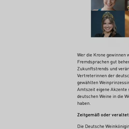
Wer die Krone gewinnen w
Fremdsprachen gut beher
Zukunftstrends und verä
Vertreterinnen der deut
gewählten Weinprinzessin
Amtszeit eigene Akzente 
deutschen Weine in die W
haben.
Zeitgemäß oder veraltet
Die Deutsche Weinkönigin 