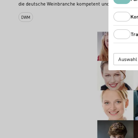
die deutsche Weinbranche kompetent und kommunikati
Ko
DWM
Tra
Auswahl