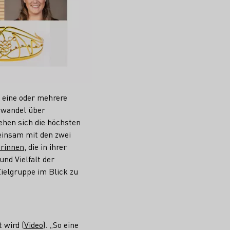
 eine oder mehrere
awandel über
hen sich die höchsten
einsam mit den zwei
erinnen
, die in ihrer
und Vielfalt der
Zielgruppe im Blick zu
 wird (
Video
). „So eine