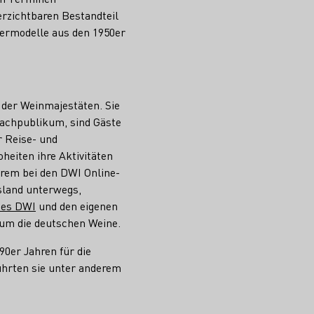
erzichtbaren Bestandteil
ngermodelle aus den 1950er
 der Weinmajestäten. Sie
 Fachpublikum, sind Gäste
 Reise- und
eiten ihre Aktivitäten
erem bei den DWI Online-
sland unterwegs,
des DWI
und den eigenen
 um die deutschen Weine.
90er Jahren für die
ührten sie unter anderem