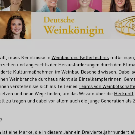
ill, muss Kenntnisse in
Weinbau und Kellertechnik
mitbringen,
rschen und angesichts der Herausforderungen durch den Klim
nderte Kulturmaßnahmen im Weinbau Bescheid wissen. Dabei se
schen Weinbranche durchaus nicht als Einzelkämpferinnen. Gem
nen verstehen sie sich als Teil eines
Teams von Weinbotschaft
setzen und neue Wege finden, um das Wissen über die
Herkunft
elt zu tragen und dabei vor allem auch
die junge Generation
als 
?
ist eine Marke, die in diesem Jahr ein Dreivierteljahrhundert alt