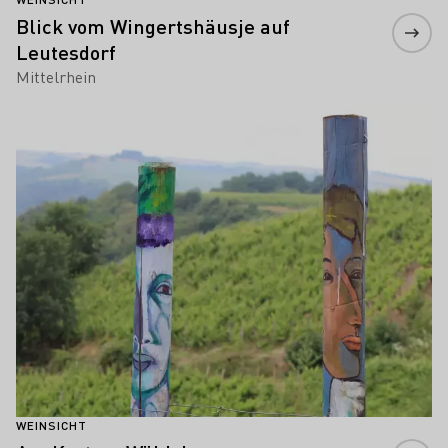
Blick vom Wingertshäusje auf
Leutesdorf
Mittelrhein
Mehr erfahren
WEINSICHT