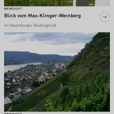
WEINSICHT
Blick vom Max-Klinger-Weinberg
im Naumburger Blütengrund
Mehr erfahren
WEINSICHT