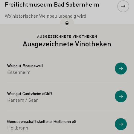
Freilichtmuseum Bad Sobernheim
Wo historischer Weinbau lebendig wird
AUSGEZEICHNETE VINOTHEKEN
Ausgezeichnete Vinotheken
Weingut Braunewell
Anzei
Essenheim
Weingut Cantzheim eGbR
Anzei
Kanzem / Saar
Genossenschaftskellerei Heilbronn eG
Anzei
Heilbronn