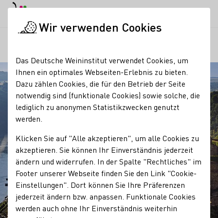
EN
Tagesmodus
Nachtmodus
Haup
Haup
Wir verwenden Cookies
Regionen
Startseite
Das Deutsche Weininstitut verwendet Cookies, um
Ihnen ein optimales Webseiten-Erlebnis zu bieten.
Dazu zählen Cookies, die für den Betrieb der Seite
notwendig sind (funktionale Cookies) sowie solche, die
lediglich zu anonymen Statistikzwecken genutzt
werden.
Klicken Sie auf "Alle akzeptieren", um alle Cookies zu
akzeptieren. Sie können Ihr Einverständnis jederzeit
ändern und widerrufen. In der Spalte "Rechtliches" im
Footer unserer Webseite finden Sie den Link "Cookie-
Einstellungen". Dort können Sie Ihre Präferenzen
jederzeit ändern bzw. anpassen. Funktionale Cookies
werden auch ohne Ihr Einverständnis weiterhin