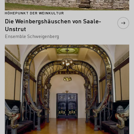
HÖHEPUNKT DER WEINKULTUR
Die Weinbergshäuschen von Saale-
Unstrut
Ensemble Schweigenberg
Mehr erfahren