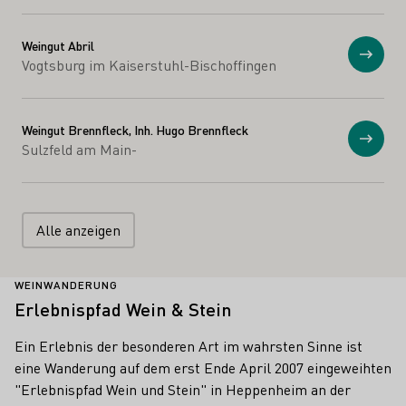
Weingut Abril
Anzei
Vogtsburg im Kaiserstuhl-Bischoffingen
Weingut Brennfleck, Inh. Hugo Brennfleck
Anzei
Sulzfeld am Main-
Alle anzeigen
WEINWANDERUNG
Erlebnispfad Wein & Stein
Ein Erlebnis der besonderen Art im wahrsten Sinne ist
eine Wanderung auf dem erst Ende April 2007 eingeweihten
"Erlebnispfad Wein und Stein" in Heppenheim an der