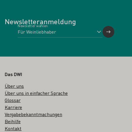
Newsletteranmeldung
Newsletter wählen
Fußbereich
Das DWI
Über uns
Über uns in einfacher Sprache
Glossar
Karriere
Vergabebekanntmachungen
Beihilfe
Kontakt