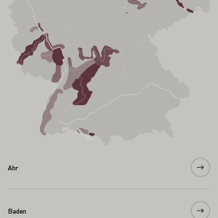
Ahr
Baden