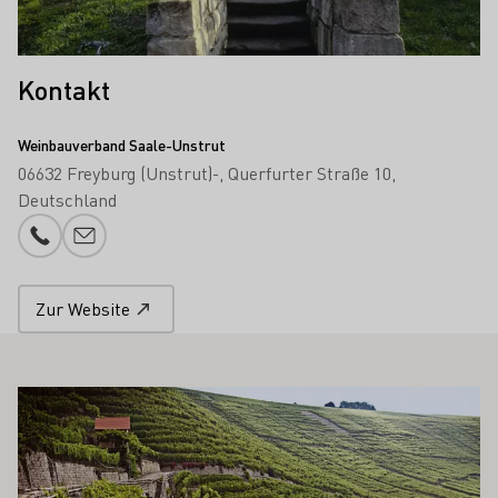
Kontakt
Weinbauverband Saale-Unstrut
06632 Freyburg (Unstrut)-
Querfurter Straße 10
Deutschland
Telefonnummer
E-Mail-Adresse
Zur Website
 AUCH INTERESSIEREN
Mehr erfahren