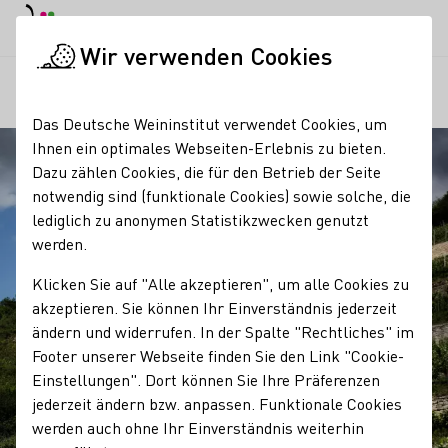
EN
Tagesmodus
Nachtmodus
Haup
Haup
Wir verwenden Cookies
Regionen
Saale-Unstrut
Startseite
Das Deutsche Weininstitut verwendet Cookies, um
Ihnen ein optimales Webseiten-Erlebnis zu bieten.
Dazu zählen Cookies, die für den Betrieb der Seite
notwendig sind (funktionale Cookies) sowie solche, die
lediglich zu anonymen Statistikzwecken genutzt
werden.
Klicken Sie auf "Alle akzeptieren", um alle Cookies zu
akzeptieren. Sie können Ihr Einverständnis jederzeit
ändern und widerrufen. In der Spalte "Rechtliches" im
Footer unserer Webseite finden Sie den Link "Cookie-
Einstellungen". Dort können Sie Ihre Präferenzen
jederzeit ändern bzw. anpassen. Funktionale Cookies
werden auch ohne Ihr Einverständnis weiterhin