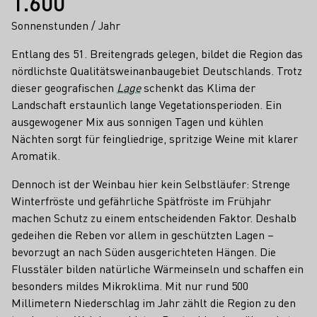
1.600
Sonnenstunden / Jahr
Entlang des 51. Breitengrads gelegen, bildet die Region das
nördlichste Qualitätsweinanbaugebiet Deutschlands. Trotz
dieser geografischen
Lage
schenkt das Klima der
Landschaft erstaunlich lange Vegetationsperioden. Ein
ausgewogener Mix aus sonnigen Tagen und kühlen
Nächten sorgt für feingliedrige, spritzige Weine mit klarer
Aromatik.
Dennoch ist der Weinbau hier kein Selbstläufer: Strenge
Winterfröste und gefährliche Spätfröste im Frühjahr
machen Schutz zu einem entscheidenden Faktor. Deshalb
gedeihen die Reben vor allem in geschützten Lagen –
bevorzugt an nach Süden ausgerichteten Hängen. Die
Flusstäler bilden natürliche Wärmeinseln und schaffen ein
besonders mildes Mikroklima. Mit nur rund 500
Millimetern Niederschlag im Jahr zählt die Region zu den