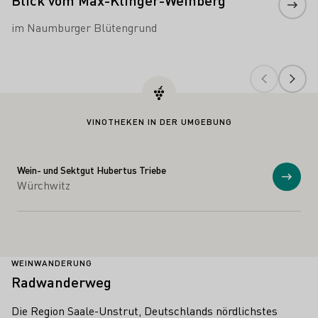
im Naumburger Blütengrund
VINOTHEKEN IN DER UMGEBUNG
Wein- und Sektgut Hubertus Triebe
Anzei
Würchwitz
WEINWANDERUNG
Radwanderweg
Die Region Saale-Unstrut, Deutschlands nördlichstes