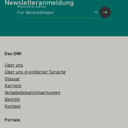
Newsletteranmeldung
Newsletter wählen
Fußbereich
Das DWI
Über uns
Über uns in einfacher Sprache
Glossar
Karriere
Vergabebekanntmachungen
Beihilfe
Kontakt
Portale