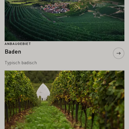
ANBAUGEBIET
Baden
Typisch badisch
Mehr erfahren