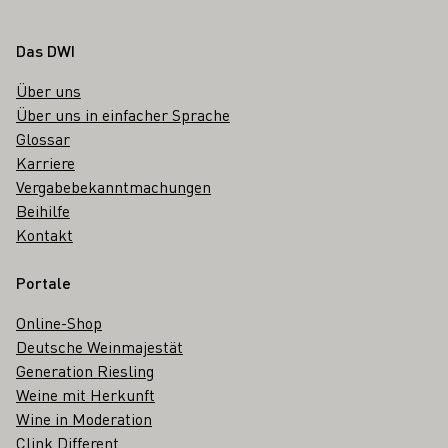
Fußbereich
Das DWI
Über uns
Über uns in einfacher Sprache
Glossar
Karriere
Vergabebekanntmachungen
Beihilfe
Kontakt
Portale
Online-Shop
Deutsche Weinmajestät
Generation Riesling
Weine mit Herkunft
Wine in Moderation
Clink Different