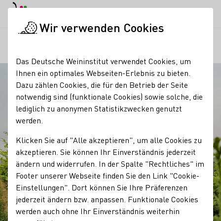
EN
Tagesmodus
Nachtmodus
Haup
Haup
Wir verwenden Cookies
News & Medien
Startseite
Das Deutsche Weininstitut verwendet Cookies, um
Ihnen ein optimales Webseiten-Erlebnis zu bieten.
Dazu zählen Cookies, die für den Betrieb der Seite
notwendig sind (funktionale Cookies) sowie solche, die
lediglich zu anonymen Statistikzwecken genutzt
werden.
Klicken Sie auf "Alle akzeptieren", um alle Cookies zu
akzeptieren. Sie können Ihr Einverständnis jederzeit
ändern und widerrufen. In der Spalte "Rechtliches" im
Footer unserer Webseite finden Sie den Link "Cookie-
Einstellungen". Dort können Sie Ihre Präferenzen
jederzeit ändern bzw. anpassen. Funktionale Cookies
werden auch ohne Ihr Einverständnis weiterhin