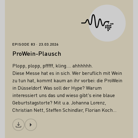
ProWein-Plausch
EPISODE 83
23.03.2026
ProWein-Plausch
Plopp, plopp, pfffff, kling.... ahhhhhh.
Diese Messe hat es in sich. Wer beruflich mit Wein
zu tun hat, kommt kaum an ihr vorbei: die ProWein
in Düsseldorf. Was soll der Hype? Warum
interessiert uns das und wieso gibt's eine blaue
Geburtstagstorte? Mit u.a. Johanna Lorenz,
Christian Nett, Steffen Schindler, Florian Koch...
Download