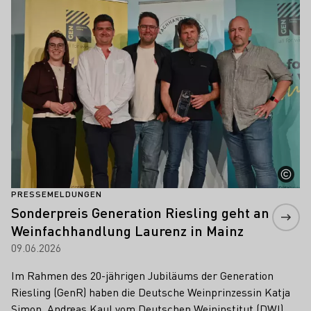
Mehr erfahren
PRESSEMELDUNGEN
Sonderpreis Generation Riesling geht an
Weinfachhandlung Laurenz in Mainz
09.06.2026
Im Rahmen des 20-jährigen Jubiläums der Generation
Riesling (GenR) haben die Deutsche Weinprinzessin Katja
Simon, Andreas Kaul vom Deutschen Weininstitut (DWI)