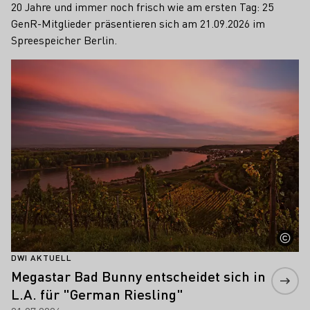
20 Jahre und immer noch frisch wie am ersten Tag: 25
GenR-Mitglieder präsentieren sich am 21.09.2026 im
Spreespeicher Berlin.
Mehr erfahren
DWI AKTUELL
Megastar Bad Bunny entscheidet sich in
L.A. für "German Riesling"