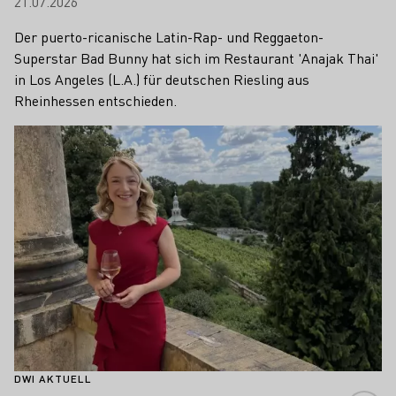
21.07.2026
Der puerto-ricanische Latin-Rap- und Reggaeton-
Superstar Bad Bunny hat sich im Restaurant 'Anajak Thai'
in Los Angeles (L.A.) für deutschen Riesling aus
Rheinhessen entschieden.
Mehr erfahren
DWI AKTUELL