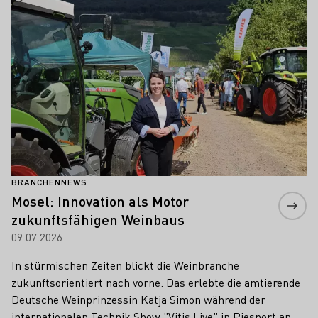
BRANCHENNEWS
Mosel: Innovation als Motor
zukunftsfähigen Weinbaus
09.07.2026
In stürmischen Zeiten blickt die Weinbranche
zukunftsorientiert nach vorne. Das erlebte die amtierende
Deutsche Weinprinzessin Katja Simon während der
internationalen Technik Show "Vitis Live" in Piesport an