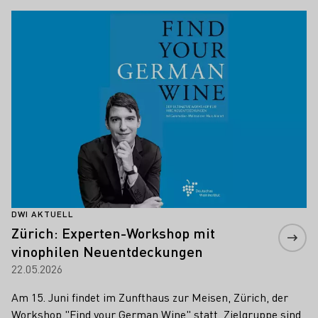
Mehr erfahren
DWI AKTUELL
Zürich: Experten-Workshop mit
vinophilen Neuentdeckungen
22.05.2026
Am 15. Juni findet im Zunfthaus zur Meisen, Zürich, der
Workshop "Find your German Wine" statt. Zielgruppe sind