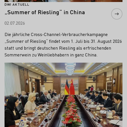
DWI AKTUELL
„Summer of Riesling“ in China
02.07.2026
Die jährliche Cross-Channel-Verbraucherkampagne
„Summer of Riesling“ findet vom 1. Juli bis 31. August 2026
statt und bringt deutschen Riesling als erfrischenden
Sommerwein zu Weinliebhabern in ganz China.
Mehr erfahren