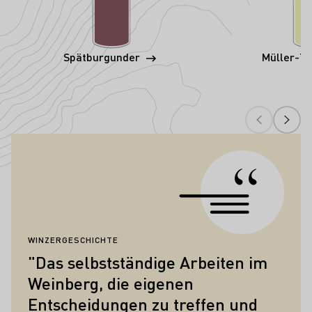
Spätburgunder
Müller-T
Zitate
WINZERGESCHICHTE
"Das selbstständige Arbeiten im
Weinberg, die eigenen
Entscheidungen zu treffen und