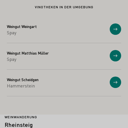
VINOTHEKEN IN DER UMGEBUNG
Weingut Weingart
Anzei
Spay
Weingut Matthias Müller
Anzei
Spay
Weingut Scheidgen
Anzei
Hammerstein
WEINWANDERUNG
Rheinsteig