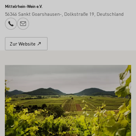
Mittelrhein-Wein e.V.
56346 Sankt Goarshausen-
Dolkstraße 19
Deutschland
Telefonnummer
E-Mail-Adresse
Zur Website
 AUCH INTERESSIEREN
Mehr erfahren