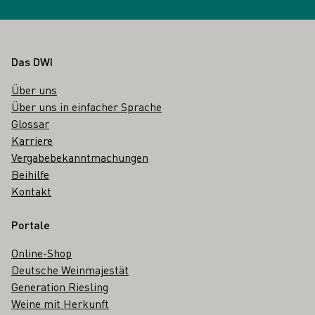
Fußbereich
Das DWI
Über uns
Über uns in einfacher Sprache
Glossar
Karriere
Vergabebekanntmachungen
Beihilfe
Kontakt
Portale
Online-Shop
Deutsche Weinmajestät
Generation Riesling
Weine mit Herkunft