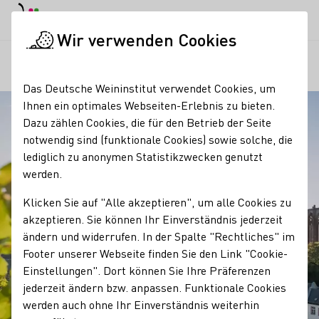
EN
Tagesmodus
Nachtmodus
Haup
Haup
Wir verwenden Cookies
Regionen
Mittelrhein
Startseite
Das Deutsche Weininstitut verwendet Cookies, um
Ihnen ein optimales Webseiten-Erlebnis zu bieten.
Dazu zählen Cookies, die für den Betrieb der Seite
notwendig sind (funktionale Cookies) sowie solche, die
lediglich zu anonymen Statistikzwecken genutzt
werden.
Klicken Sie auf "Alle akzeptieren", um alle Cookies zu
akzeptieren. Sie können Ihr Einverständnis jederzeit
ändern und widerrufen. In der Spalte "Rechtliches" im
Footer unserer Webseite finden Sie den Link "Cookie-
Einstellungen". Dort können Sie Ihre Präferenzen
jederzeit ändern bzw. anpassen. Funktionale Cookies
werden auch ohne Ihr Einverständnis weiterhin