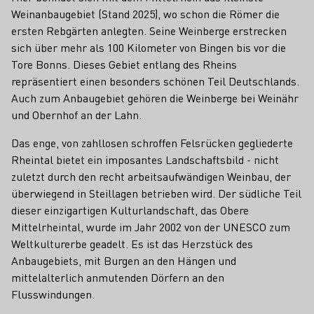
Weinanbaugebiet (Stand 2025), wo schon die Römer die
ersten Rebgärten anlegten. Seine Weinberge erstrecken
sich über mehr als 100 Kilometer von Bingen bis vor die
Tore Bonns. Dieses Gebiet entlang des Rheins
repräsentiert einen besonders schönen Teil Deutschlands.
Auch zum Anbaugebiet gehören die Weinberge bei Weinähr
und Obernhof an der Lahn.
Das enge, von zahllosen schroffen Felsrücken gegliederte
Rheintal bietet ein imposantes Landschaftsbild - nicht
zuletzt durch den recht arbeitsaufwändigen Weinbau, der
überwiegend in Steillagen betrieben wird. Der südliche Teil
dieser einzigartigen Kulturlandschaft, das Obere
Mittelrheintal, wurde im Jahr 2002 von der UNESCO zum
Weltkulturerbe geadelt. Es ist das Herzstück des
Anbaugebiets, mit Burgen an den Hängen und
mittelalterlich anmutenden Dörfern an den
Flusswindungen.