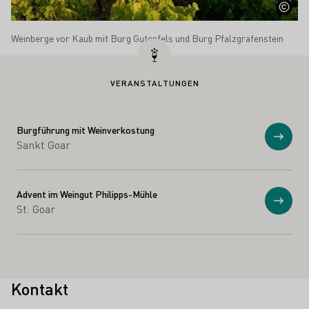
Weinberge vor Kaub mit Burg Gutenfels und Burg Pfalzgrafenstein
VERANSTALTUNGEN
Burgführung mit Weinverkostung
Anzei
Sankt Goar
Advent im Weingut Philipps-Mühle
Anzei
St. Goar
Kontakt