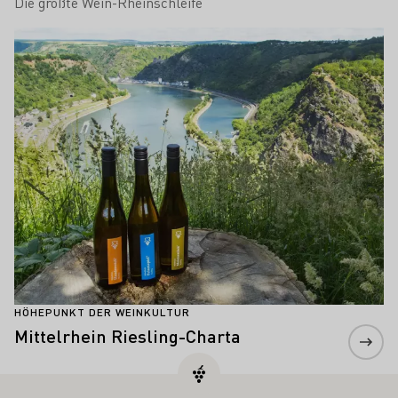
Die größte Wein-Rheinschleife
Mehr erfahren
HÖHEPUNKT DER WEINKULTUR
Mittelrhein Riesling-Charta