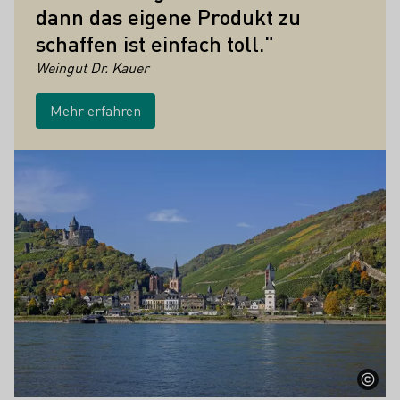
dann das eigene Produkt zu
schaffen ist einfach toll."
Weingut Dr. Kauer
Mehr erfahren
Höhepunkte der Weinkultur in Mittelrhe
Mehr erfahren