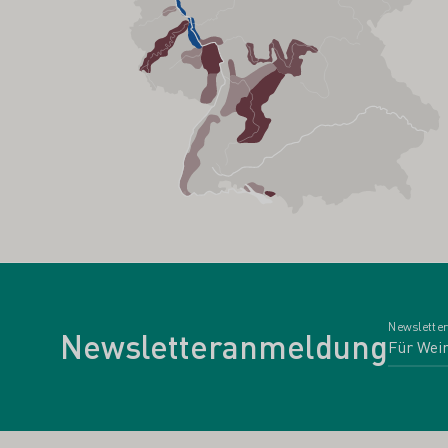
Newsletter
Newsletteranmeldung