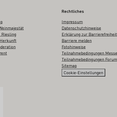
Rechtliches
op
Impressum
Weinmajestät
Datenschutzhinweise
 Riesling
Erklärung zur Barrierefreiheit
 Herkunft
Barriere melden
deration
Fotohinweise
rent
Teilnahmebedingungen Mess
Teilnahmebedingungen Forum
Sitemap
Cookie-Einstellungen