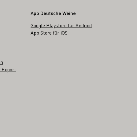
App Deutsche Weine
Google Playstore für Android
App Store für iOS
en
 Export