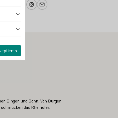
Instagram
E-Mail-Adresse
zeptieren
chen Bingen und Bonn. Von Burgen
n schmücken das Rheinufer.