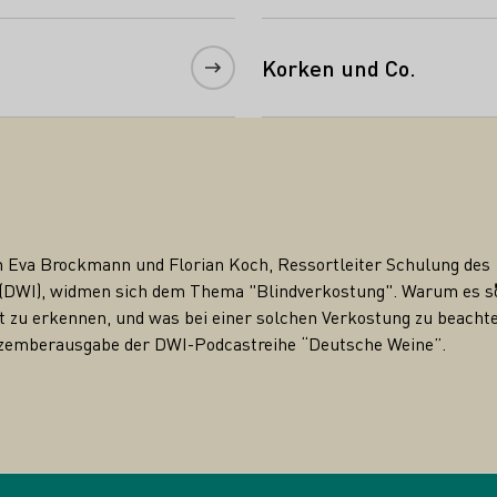
Korken und Co.
tung
 Eva Brockmann und Florian Koch, Ressortleiter Schulung des
 (DWI), widmen sich dem Thema "Blindverkostung". Warum es s
ckt zu erkennen, und was bei einer solchen Verkostung zu beacht
 Dezemberausgabe der DWI-Podcastreihe “Deutsche Weine”.