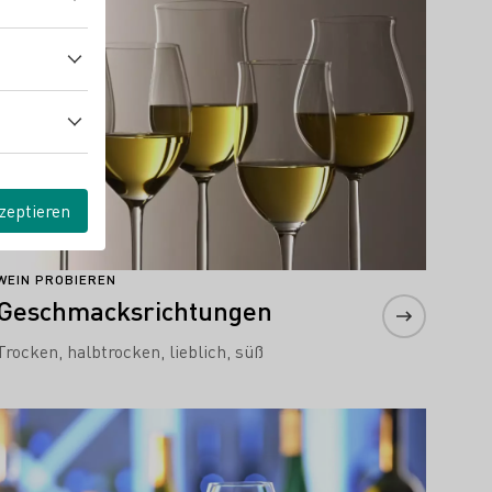
zeptieren
WEIN PROBIEREN
Geschmacksrichtungen
Trocken, halbtrocken, lieblich, süß
Mehr erfahren