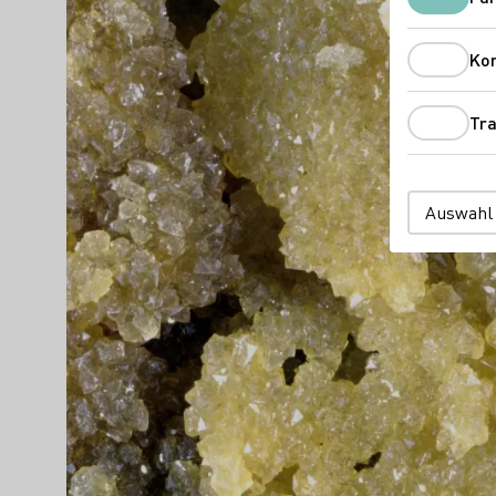
Ko
Tra
Auswahl