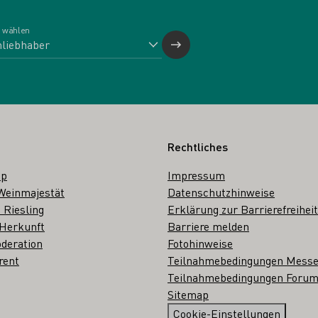
 wählen
Rechtliches
op
Impressum
Weinmajestät
Datenschutzhinweise
 Riesling
Erklärung zur Barrierefreiheit
 Herkunft
Barriere melden
deration
Fotohinweise
rent
Teilnahmebedingungen Mess
Teilnahmebedingungen Forum
Sitemap
Cookie-Einstellungen