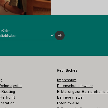
 wählen
Rechtliches
op
Impressum
Weinmajestät
Datenschutzhinweise
 Riesling
Erklärung zur Barrierefreiheit
 Herkunft
Barriere melden
deration
Fotohinweise