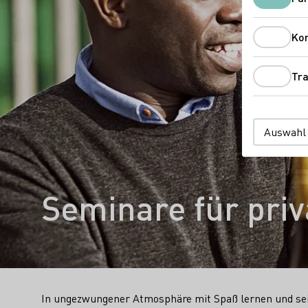
Ko
Tra
Auswahl
Seminare für pri
In ungezwungener Atmosphäre mit Spaß lernen und se