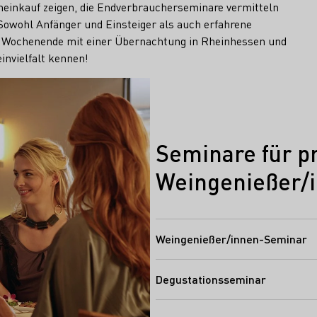
neinkauf zeigen, die Endverbraucherseminare vermitteln
Sowohl Anfänger und Einsteiger als auch erfahrene
r Wochenende mit einer Übernachtung in Rheinhessen und
invielfalt kennen!
Seminare für pr
Weingenießer/
Weingenießer/innen-Seminar
Degustationsseminar