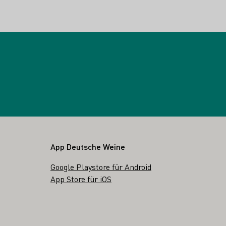
App Deutsche Weine
Google Playstore für Android
App Store für iOS