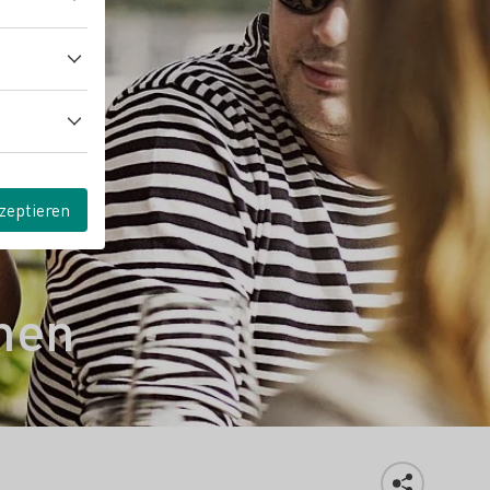
zeptieren
nen