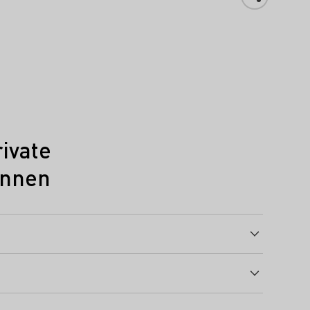
ivate
innen