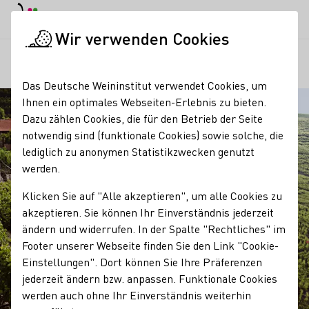
EN
Tagesmodus
Nachtmodus
Haup
Haup
Wir verwenden Cookies
Regionen
Württemberg
Startseite
Das Deutsche Weininstitut verwendet Cookies, um
Ihnen ein optimales Webseiten-Erlebnis zu bieten.
Dazu zählen Cookies, die für den Betrieb der Seite
notwendig sind (funktionale Cookies) sowie solche, die
lediglich zu anonymen Statistikzwecken genutzt
werden.
Klicken Sie auf "Alle akzeptieren", um alle Cookies zu
akzeptieren. Sie können Ihr Einverständnis jederzeit
ändern und widerrufen. In der Spalte "Rechtliches" im
Footer unserer Webseite finden Sie den Link "Cookie-
Einstellungen". Dort können Sie Ihre Präferenzen
jederzeit ändern bzw. anpassen. Funktionale Cookies
werden auch ohne Ihr Einverständnis weiterhin