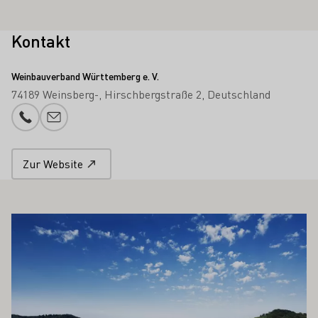
Kontakt
Weinbauverband Württemberg e. V.
74189 Weinsberg-
Hirschbergstraße 2
Deutschland
Telefonnummer
E-Mail-Adresse
Zur Website
 AUCH INTERESSIEREN
Mehr erfahren