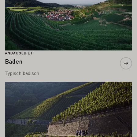
ANBAUGEBIET
Baden
Typisch badisch
Mehr erfahren