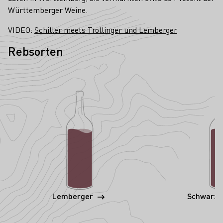
Württemberger Weine.
VIDEO:
Schiller meets Trollinger und Lemberger
Rebsorten
Lemberger
Schwarzr