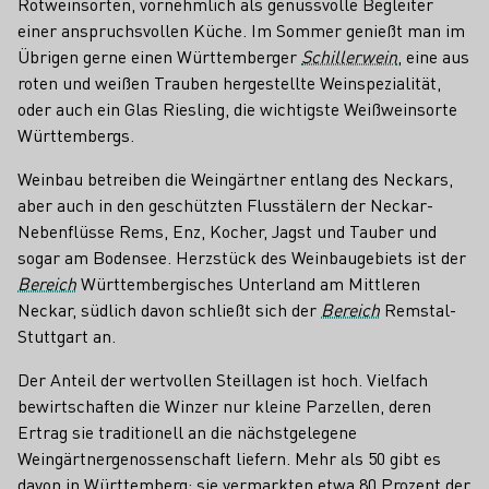
Rotweinsorten, vornehmlich als genussvolle Begleiter
einer anspruchsvollen Küche. Im Sommer genießt man im
Übrigen gerne einen Württemberger
Schillerwein
, eine aus
roten und weißen Trauben hergestellte Weinspezialität,
oder auch ein Glas Riesling, die wichtigste Weißweinsorte
Württembergs.
Weinbau betreiben die Weingärtner entlang des Neckars,
aber auch in den geschützten Flusstälern der Neckar-
Nebenflüsse Rems, Enz, Kocher, Jagst und Tauber und
sogar am Bodensee. Herzstück des Weinbaugebiets ist der
Bereich
Württembergisches Unterland am Mittleren
Neckar, südlich davon schließt sich der
Bereich
Remstal-
Stuttgart an.
Der Anteil der wertvollen Steillagen ist hoch. Vielfach
bewirtschaften die Winzer nur kleine Parzellen, deren
Ertrag sie traditionell an die nächstgelegene
Weingärtnergenossenschaft liefern. Mehr als 50 gibt es
davon in Württemberg; sie vermarkten etwa 80 Prozent der