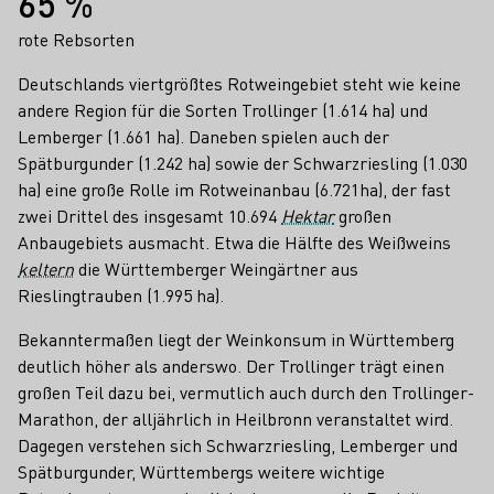
65 %
rote Rebsorten
Deutschlands viertgrößtes Rotweingebiet steht wie keine
andere Region für die Sorten Trollinger (1.614 ha) und
Lemberger (1.661 ha). Daneben spielen auch der
Spätburgunder (1.242 ha) sowie der Schwarzriesling (1.030
ha) eine große Rolle im Rotweinanbau (6.721ha), der fast
zwei Drittel des insgesamt 10.694
Hektar
großen
Anbaugebiets ausmacht. Etwa die Hälfte des Weißweins
keltern
die Württemberger Weingärtner aus
Rieslingtrauben (1.995 ha).
Bekanntermaßen liegt der Weinkonsum in Württemberg
deutlich höher als anderswo. Der Trollinger trägt einen
großen Teil dazu bei, vermutlich auch durch den Trollinger-
Marathon, der alljährlich in Heilbronn veranstaltet wird.
Dagegen verstehen sich Schwarzriesling, Lemberger und
Spätburgunder, Württembergs weitere wichtige