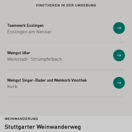
VINOTHEKEN IN DER UMGEBUNG
Teamwerk Esslingen
Anzei
Esslingen am Neckar
Weingut Idler
Anzei
Weinstadt- Strümpfelbach
Weingut Singer-Bader und Weinkorb Vinothek
Anzei
Korb
WEINWANDERUNG
Stuttgarter Weinwanderweg