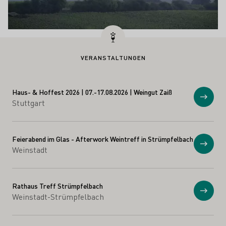
VERANSTALTUNGEN
Haus- & Hoffest 2026 | 07.-17.08.2026 | Weingut Zaiß
Anzei
Stuttgart
Feierabend im Glas - Afterwork Weintreff in Strümpfelbach
Anzei
Weinstadt
Rathaus Treff Strümpfelbach
Anzei
Weinstadt-Strümpfelbach