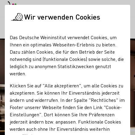
EN
Tagesmodus
Nachtmodus
Haup
Haup
Wir verwenden Cookies
Regionen
Teamwerk Esslingen
Startseite
Das Deutsche Weininstitut verwendet Cookies, um
Ihnen ein optimales Webseiten-Erlebnis zu bieten.
Dazu zählen Cookies, die für den Betrieb der Seite
notwendig sind (funktionale Cookies) sowie solche, die
lediglich zu anonymen Statistikzwecken genutzt
werden.
Klicken Sie auf "Alle akzeptieren", um alle Cookies zu
akzeptieren. Sie können Ihr Einverständnis jederzeit
ändern und widerrufen. In der Spalte "Rechtliches" im
Footer unserer Webseite finden Sie den Link "Cookie-
Einstellungen". Dort können Sie Ihre Präferenzen
jederzeit ändern bzw. anpassen. Funktionale Cookies
werden auch ohne Ihr Einverständnis weiterhin