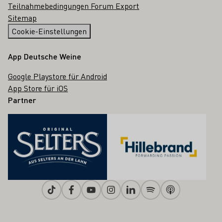
Teilnahmebedingungen Forum Export
Sitemap
Cookie-Einstellungen
App Deutsche Weine
Google Playstore für Android
App Store für iOS
Partner
Tiktok
Facebook
Youtube
Instagram
Linkedin
Spotify
Apple