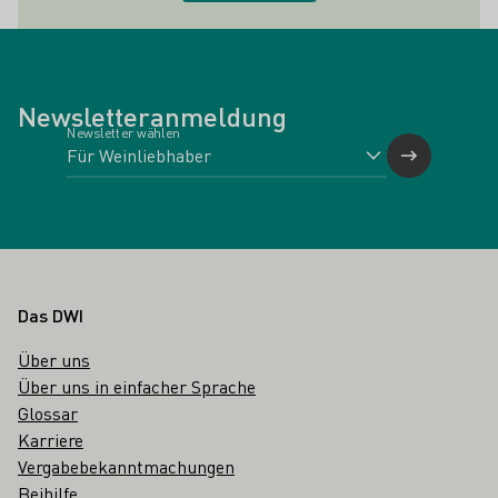
Newsletteranmeldung
Newsletter wählen
Fußbereich
Das DWI
Über uns
Über uns in einfacher Sprache
Glossar
Karriere
Vergabebekanntmachungen
Beihilfe