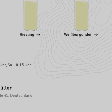
Riesling
Weißburgunder
Uhr, So. 10-15 Uhr
üller
ße 45
Deutschland