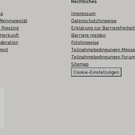
Rechtliches
op
Impressum
Weinmajestät
Datenschutzhinweise
 Riesling
Erklärung zur Barrierefreiheit
 Herkunft
Barriere melden
deration
Fotohinweise
rent
Teilnahmebedingungen Mess
Teilnahmebedingungen Forum
Sitemap
Cookie-Einstellungen