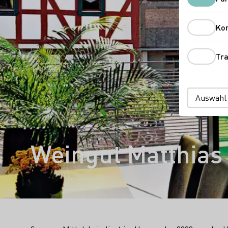
Ko
Tra
Auswahl
Weingut Matthias