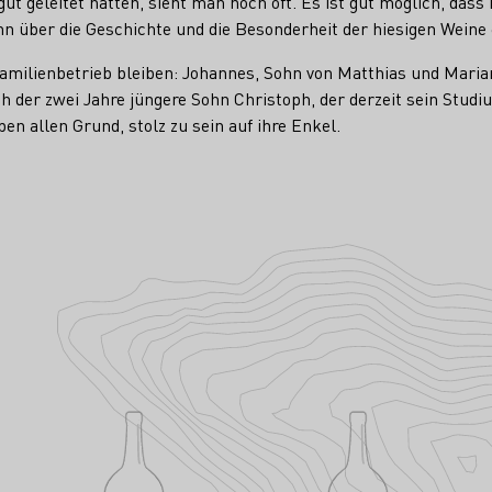
gut geleitet hatten, sieht man noch oft. Es ist gut möglich, d
 über die Geschichte und die Besonderheit der hiesigen Weine 
amilienbetrieb bleiben: Johannes, Sohn von Matthias und Maria
h der zwei Jahre jüngere Sohn Christoph, der derzeit sein Stud
ben allen Grund, stolz zu sein auf ihre Enkel.