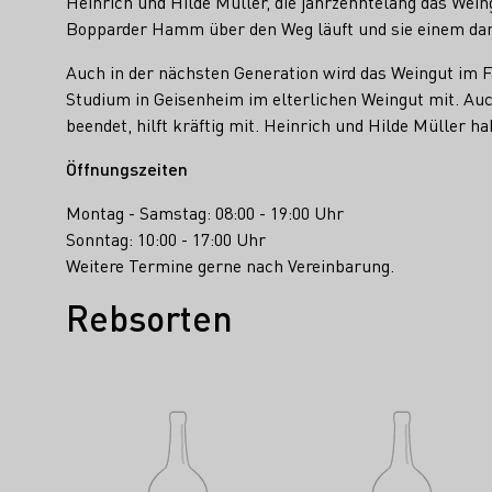
Heinrich und Hilde Müller, die jahrzehntelang das Wein
Bopparder Hamm über den Weg läuft und sie einem dann
Auch in der nächsten Generation wird das Weingut im F
Studium in Geisenheim im elterlichen Weingut mit. Auc
beendet, hilft kräftig mit. Heinrich und Hilde Müller ha
Öffnungszeiten
Montag - Samstag: 08:00 - 19:00 Uhr
Sonntag: 10:00 - 17:00 Uhr
Weitere Termine gerne nach Vereinbarung.
Rebsorten