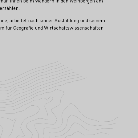
ass man ihnen beim Wandern in den Weinbergen am
erzählen.
nne, arbeitet nach seiner Ausbildung und seinem
ium für Geografie und Wirtschaftswissenschaften