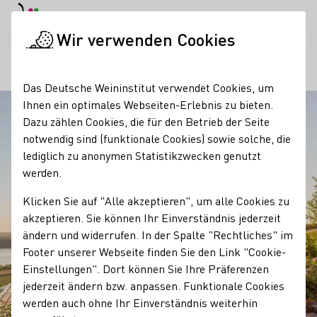
EN
Tagesmodus
Nachtmodus
Haup
Haup
Wir verwenden Cookies
Regionen
Weinbau am Geiseltalsee
Startseite
Das Deutsche Weininstitut verwendet Cookies, um
Ihnen ein optimales Webseiten-Erlebnis zu bieten.
Dazu zählen Cookies, die für den Betrieb der Seite
notwendig sind (funktionale Cookies) sowie solche, die
lediglich zu anonymen Statistikzwecken genutzt
werden.
Klicken Sie auf "Alle akzeptieren", um alle Cookies zu
akzeptieren. Sie können Ihr Einverständnis jederzeit
ändern und widerrufen. In der Spalte "Rechtliches" im
Footer unserer Webseite finden Sie den Link "Cookie-
Einstellungen". Dort können Sie Ihre Präferenzen
jederzeit ändern bzw. anpassen. Funktionale Cookies
werden auch ohne Ihr Einverständnis weiterhin