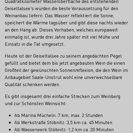
Quadratkilometer Wasseroberfläche des entstehenden
Geiseltalsee's würden die beste Voraussetzung für den
Weinanbau liefern. Das Wasser reflektiert die Sonne,
speichert die Wärme tagsüber und gibt diese nachts wieder
an den Hang ab. Dieses Vorhaben, welches europaweit
einmalig ist, wurde drei Jahre später mit viel Mühe und
Einsatz in die Tat umgesetzt.
Heute ist der Geiseltalsee zu seinem angedachten Pegel
gefüllt und bietet dem bis jetzt angebauten Wein die einen
Großteil der gewünschten Sonnenreflexion, die den Wein im
Anbaugebiet Saale-Unstrut wohl eine unverwechselbare
Qualität schenken werden.
Es gibt insgesamt drei einfache Strecken zum Weinberg
und zur Schönsten Weinsicht:
Ab Marina Mücheln: 7 km, max. 2 Stunden
Ab Werkstraße Stöbnitz: 3,5 km ca. 45 Minuten
Ab Wasserwerk Stöbnitz: 1,2 km ca. 20 Minuten