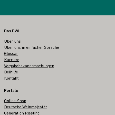
Fußbereich
Das DWI
Über uns
Über uns in einfacher Sprache
Glossar
Karriere
Vergabebekanntmachungen
Beihilfe
Kontakt
Portale
Online-Shop
Deutsche Weinmajestät
Generation Riesling