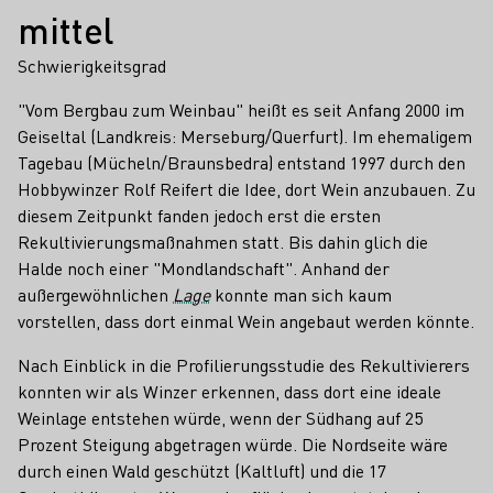
mittel
Schwierigkeitsgrad
"Vom Bergbau zum Weinbau" heißt es seit Anfang 2000 im
Geiseltal (Landkreis: Merseburg/Querfurt). Im ehemaligem
Tagebau (Mücheln/Braunsbedra) entstand 1997 durch den
Hobbywinzer Rolf Reifert die Idee, dort Wein anzubauen. Zu
diesem Zeitpunkt fanden jedoch erst die ersten
Rekultivierungsmaßnahmen statt. Bis dahin glich die
Halde noch einer "Mondlandschaft". Anhand der
außergewöhnlichen
Lage
konnte man sich kaum
vorstellen, dass dort einmal Wein angebaut werden könnte.
Nach Einblick in die Profilierungsstudie des Rekultivierers
konnten wir als Winzer erkennen, dass dort eine ideale
Weinlage entstehen würde, wenn der Südhang auf 25
Prozent Steigung abgetragen würde. Die Nordseite wäre
durch einen Wald geschützt (Kaltluft) und die 17