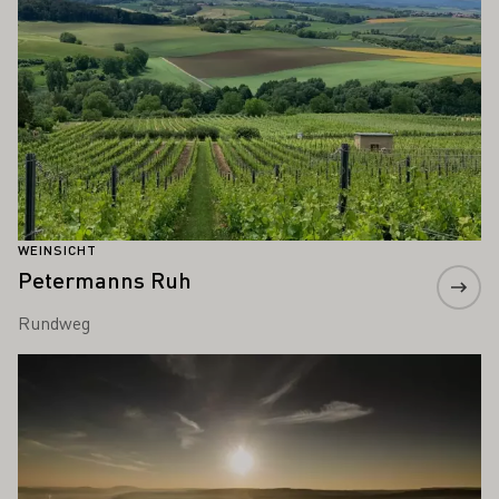
WEINSICHT
Petermanns Ruh
Rundweg
Mehr erfahren