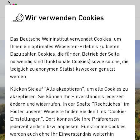
EN
Tagesmodus
Nachtmodus
Haup
Haup
Wir verwenden Cookies
Regionen
Höhnstedter Kreisberg
Startseite
Das Deutsche Weininstitut verwendet Cookies, um
Ihnen ein optimales Webseiten-Erlebnis zu bieten.
Dazu zählen Cookies, die für den Betrieb der Seite
notwendig sind (funktionale Cookies) sowie solche, die
lediglich zu anonymen Statistikzwecken genutzt
werden.
Klicken Sie auf "Alle akzeptieren", um alle Cookies zu
akzeptieren. Sie können Ihr Einverständnis jederzeit
ändern und widerrufen. In der Spalte "Rechtliches" im
Footer unserer Webseite finden Sie den Link "Cookie-
Einstellungen". Dort können Sie Ihre Präferenzen
jederzeit ändern bzw. anpassen. Funktionale Cookies
werden auch ohne Ihr Einverständnis weiterhin