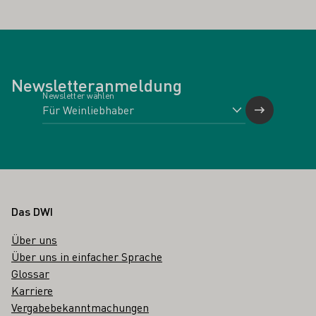
Newsletteranmeldung
Newsletter wählen
Fußbereich
Das DWI
Über uns
Über uns in einfacher Sprache
Glossar
Karriere
Vergabebekanntmachungen