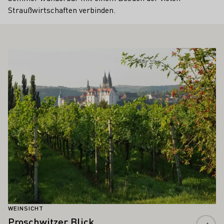
Straußwirtschaften verbinden.
 AUCH INTERESSIEREN
Mehr erfahren
WEINSICHT
Proschwitzer Blick