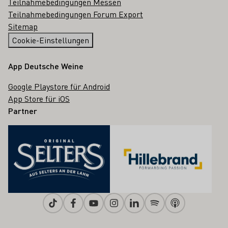
Teilnahmebedingungen Messen
Teilnahmebedingungen Forum Export
Sitemap
Cookie-Einstellungen
App Deutsche Weine
Google Playstore für Android
App Store für iOS
Partner
Tiktok
Facebook
Youtube
Instagram
Linkedin
Spotify
Apple