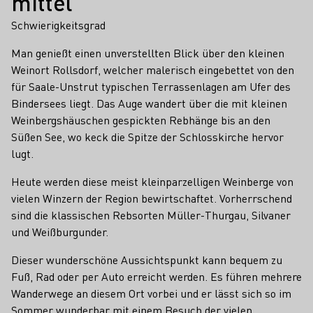
mittel
Schwierigkeitsgrad
Man genießt einen unverstellten Blick über den kleinen
Weinort Rollsdorf, welcher malerisch eingebettet von den
für Saale-Unstrut typischen Terrassenlagen am Ufer des
Bindersees liegt. Das Auge wandert über die mit kleinen
Weinbergshäuschen gespickten Rebhänge bis an den
Süßen See, wo keck die Spitze der Schlosskirche hervor
lugt.
Heute werden diese meist kleinparzelligen Weinberge von
vielen Winzern der Region bewirtschaftet. Vorherrschend
sind die klassischen Rebsorten Müller-Thurgau, Silvaner
und Weißburgunder.
Dieser wunderschöne Aussichtspunkt kann bequem zu
Fuß, Rad oder per Auto erreicht werden. Es führen mehrere
Wanderwege an diesem Ort vorbei und er lässt sich so im
Sommer wunderbar mit einem Besuch der vielen