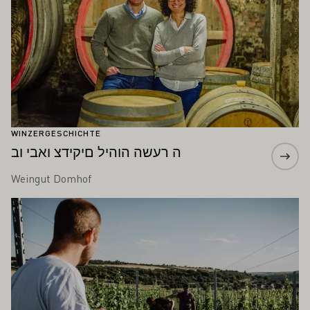
WINZERGESCHICHTE
ה רעשה הוהיל םיקידצ ואבי וב
Weingut Domhof
Mehr erfahren