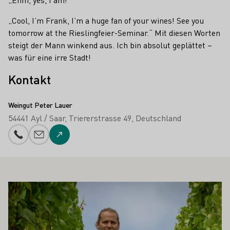
„Cool, I’m Frank, I’m a huge fan of your wines! See you
tomorrow at the Rieslingfeier-Seminar.“ Mit diesen Worten
steigt der Mann winkend aus. Ich bin absolut geplättet –
was für eine irre Stadt!
Kontakt
Weingut Peter Lauer
54441 Ayl / Saar
Triererstrasse 49
Deutschland
Telefonnummer
E-Mail-Adresse
Zur Website
 AUCH INTERESSIEREN
Mehr erfahren