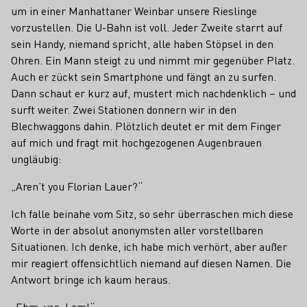
um in einer Manhattaner Weinbar unsere Rieslinge
vorzustellen. Die U-Bahn ist voll. Jeder Zweite starrt auf
sein Handy, niemand spricht, alle haben Stöpsel in den
Ohren. Ein Mann steigt zu und nimmt mir gegenüber Platz.
Auch er zückt sein Smartphone und fängt an zu surfen.
Dann schaut er kurz auf, mustert mich nachdenklich – und
surft weiter. Zwei Stationen donnern wir in den
Blechwaggons dahin. Plötzlich deutet er mit dem Finger
auf mich und fragt mit hochgezogenen Augenbrauen
ungläubig:
„Aren’t you Florian Lauer?“
Ich falle beinahe vom Sitz, so sehr überraschen mich diese
Worte in der absolut anonymsten aller vorstellbaren
Situationen. Ich denke, ich habe mich verhört, aber außer
mir reagiert offensichtlich niemand auf diesen Namen. Die
Antwort bringe ich kaum heraus.
„Ehm, yes, I am!“