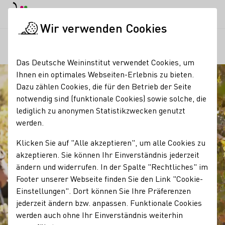
EN
Tagesmodus
Nachtmodus
Haup
Haup
Wir verwenden Cookies
Regionen
Winzergeschichte des Weingut Peter Lauer
Startseite
Das Deutsche Weininstitut verwendet Cookies, um
Ihnen ein optimales Webseiten-Erlebnis zu bieten.
Dazu zählen Cookies, die für den Betrieb der Seite
notwendig sind (funktionale Cookies) sowie solche, die
lediglich zu anonymen Statistikzwecken genutzt
werden.
Klicken Sie auf "Alle akzeptieren", um alle Cookies zu
akzeptieren. Sie können Ihr Einverständnis jederzeit
ändern und widerrufen. In der Spalte "Rechtliches" im
Footer unserer Webseite finden Sie den Link "Cookie-
Einstellungen". Dort können Sie Ihre Präferenzen
jederzeit ändern bzw. anpassen. Funktionale Cookies
werden auch ohne Ihr Einverständnis weiterhin