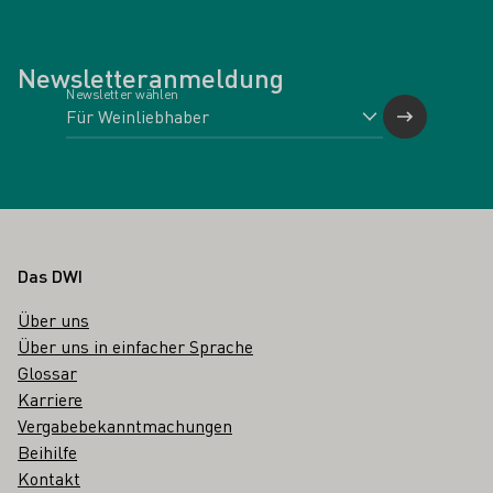
Newsletteranmeldung
Newsletter wählen
Fußbereich
Das DWI
Über uns
Über uns in einfacher Sprache
Glossar
Karriere
Vergabebekanntmachungen
Beihilfe
Kontakt