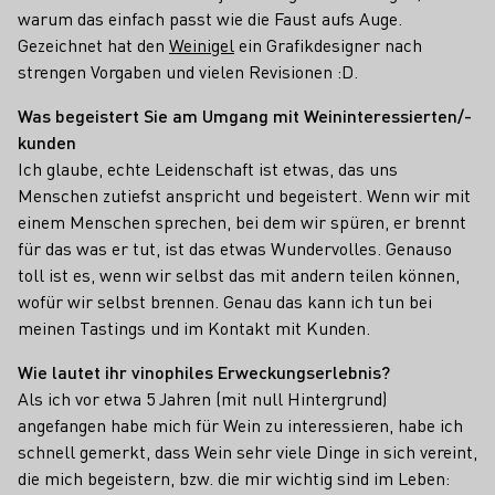
warum das einfach passt wie die Faust aufs Auge.
Gezeichnet hat den
Weinigel
ein Grafikdesigner nach
strengen Vorgaben und vielen Revisionen :D.
Was begeistert Sie am Umgang mit Weininteressierten/-
kunden
Ich glaube, echte Leidenschaft ist etwas, das uns
Menschen zutiefst anspricht und begeistert. Wenn wir mit
einem Menschen sprechen, bei dem wir spüren, er brennt
für das was er tut, ist das etwas Wundervolles. Genauso
toll ist es, wenn wir selbst das mit andern teilen können,
wofür wir selbst brennen. Genau das kann ich tun bei
meinen Tastings und im Kontakt mit Kunden.
Wie lautet ihr vinophiles Erweckungserlebnis?
Als ich vor etwa 5 Jahren (mit null Hintergrund)
angefangen habe mich für Wein zu interessieren, habe ich
schnell gemerkt, dass Wein sehr viele Dinge in sich vereint,
die mich begeistern, bzw. die mir wichtig sind im Leben: