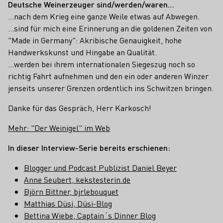
Deutsche Weinerzeuger sind/werden/waren…
…nach dem Krieg eine ganze Weile etwas auf Abwegen.
...sind für mich eine Erinnerung an die goldenen Zeiten von
"Made in Germany": Akribische Genauigkeit, hohe
Handwerkskunst und Hingabe an Qualität.
...werden bei ihrem internationalen Siegeszug noch so
richtig Fahrt aufnehmen und den ein oder anderen Winzer
jenseits unserer Grenzen ordentlich ins Schwitzen bringen.
Danke für das Gespräch, Herr Karkosch!
Mehr: "Der Weinigel" im Web
In dieser Interview-Serie bereits erschienen:
Blogger und Podcast Publizist Daniel Beyer
Anne Seubert, kekstesterin.de
Björn Bittner, bjrlebouquet
Matthias Düsi, Düsi-Blog
Bettina Wiebe, Captain´s Dinner Blog