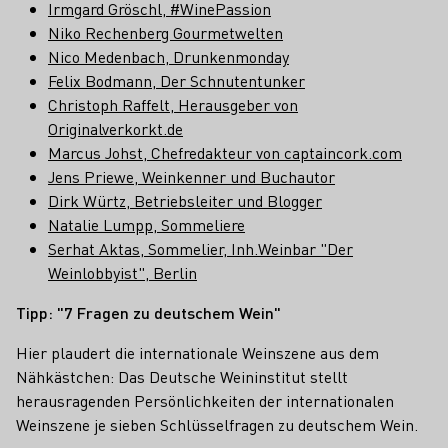
Irmgard Gröschl, #WinePassion
Niko Rechenberg Gourmetwelten
Nico Medenbach, Drunkenmonday
Felix Bodmann, Der Schnutentunker
Christoph Raffelt, Herausgeber von
Originalverkorkt.de
Marcus Johst, Chefredakteur von captaincork.com
Jens Priewe, Weinkenner und Buchautor
Dirk Würtz, Betriebsleiter und Blogger
Natalie Lumpp, Sommeliere
Serhat Aktas, Sommelier, Inh.Weinbar "Der
Weinlobbyist", Berlin
Tipp: "7 Fragen zu deutschem Wein"
Hier plaudert die internationale Weinszene aus dem
Nähkästchen: Das Deutsche Weininstitut stellt
herausragenden Persönlichkeiten der internationalen
Weinszene je sieben Schlüsselfragen zu deutschem Wein.