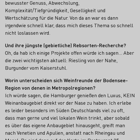
bewusster Genuss, Abwechslung,
Komplexität/Tiefgründigkeit, Geselligkeit und
Wertschätzung für die Natur. Von da an war es dann
irgendwie schnell klar, dass mich dieses Thema so schnell
nicht loslassen wird.
Und ihre jüngste (gebietliche) Rebsorten-Recherche?
Oh, da hab ich einige Projekte offen würde ich sagen… Aber
die zwei wichtigsten aktuell: Riesling von der Nahe,
Burgunder vom Kaiserstuhl.
Worin unterscheiden sich Weinfreunde der Bodensee-
Region von denen in Metropolregionen?
Ich würde sagen, die Hamburger genießen den Luxus, KEIN
Weinanbaugebiet direkt vor der Nase zu haben. Ich erlebe
es leider besonders im Süden Deutschlands viel zu oft,
dass man gerne und viel lokalen Wein trinkt, aber sobald
es über das eigene Anbaugebiet hinausgeht, greift man
nach Venetien und Apulien, anstatt nach Rheingau und