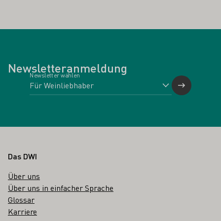
Newsletteranmeldung
Newsletter wählen
Fußbereich
Das DWI
Über uns
Über uns in einfacher Sprache
Glossar
Karriere