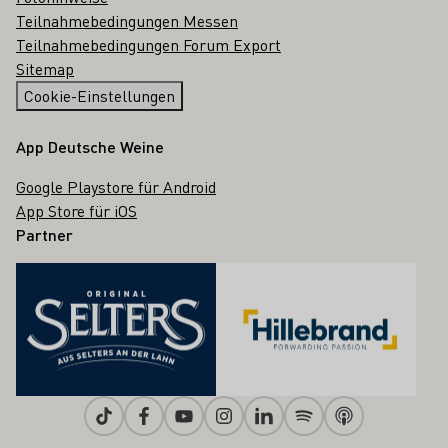
Teilnahmebedingungen Messen
Teilnahmebedingungen Forum Export
Sitemap
Cookie-Einstellungen
App Deutsche Weine
Google Playstore für Android
App Store für iOS
Partner
Tiktok
Facebook
Youtube
Instagram
Linkedin
Spotify
Apple