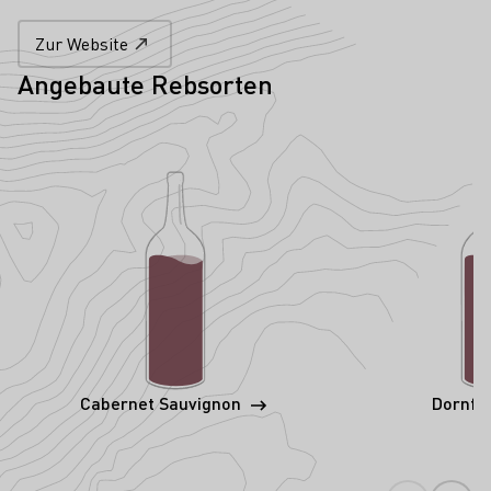
Zur Website
Angebaute Rebsorten
Cabernet Sauvignon
Dornfe