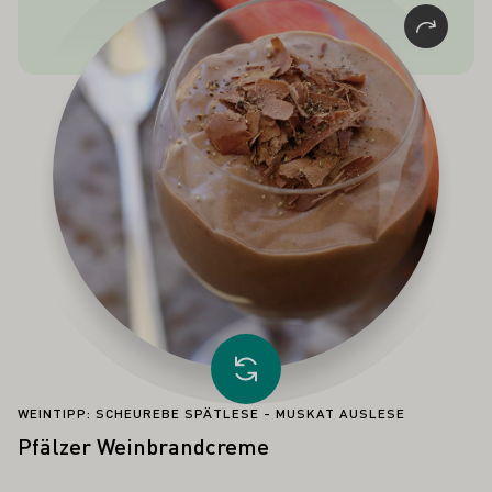
im rheinhessischen Dialekt allerdings
die Gefahr barg, zu "Scheis Liebling" zu
werden. So entschied man sich mit
Scheurebe zur eleganteren Lösung.
Anderes Rezept laden
WEINTIPP: SCHEUREBE SPÄTLESE - MUSKAT AUSLESE
Pfälzer Weinbrandcreme