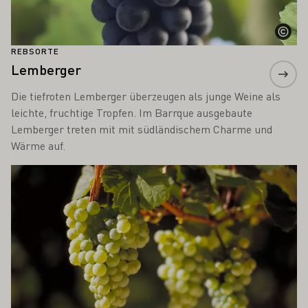
REBSORTE
Lemberger
Die tiefroten Lemberger überzeugen als junge Weine als
leichte, fruchtige Tropfen. Im Barrque ausgebaute
Lemberger treten mit mit südländischem Charme und
Wärme auf.
Mehr erfahren