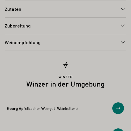
Zutaten
Zubereitung
Weinempfehlung
WINZER
Winzer in der Umgebung
Georg Apfelbacher Weingut-Weinkellerei
Anzei