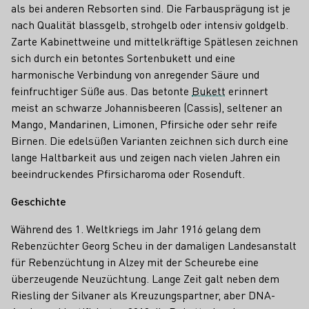
als bei anderen Rebsorten sind. Die Farbausprägung ist je
nach Qualität blassgelb, strohgelb oder intensiv goldgelb.
Zarte Kabinettweine und mittelkräftige Spätlesen zeichnen
sich durch ein betontes Sortenbukett und eine
harmonische Verbindung von anregender Säure und
feinfruchtiger Süße aus. Das betonte
Bukett
erinnert
meist an schwarze Johannisbeeren (Cassis), seltener an
Mango, Mandarinen, Limonen, Pfirsiche oder sehr reife
Birnen. Die edelsüßen Varianten zeichnen sich durch eine
lange Haltbarkeit aus und zeigen nach vielen Jahren ein
beeindruckendes Pfirsicharoma oder Rosenduft.
Geschichte
Während des 1. Weltkriegs im Jahr 1916 gelang dem
Rebenzüchter Georg Scheu in der damaligen Landesanstalt
für Rebenzüchtung in Alzey mit der Scheurebe eine
überzeugende Neuzüchtung. Lange Zeit galt neben dem
Riesling der Silvaner als Kreuzungspartner, aber DNA-