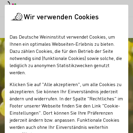
EN
Tagesmodus
Nachtmodus
Haup
Haup
Wir verwenden Cookies
Unser Wein
Rebsorten
Scheurebe
Startseite
Das Deutsche Weininstitut verwendet Cookies, um
Ihnen ein optimales Webseiten-Erlebnis zu bieten.
Dazu zählen Cookies, die für den Betrieb der Seite
notwendig sind (funktionale Cookies) sowie solche, die
lediglich zu anonymen Statistikzwecken genutzt
werden.
Klicken Sie auf "Alle akzeptieren", um alle Cookies zu
akzeptieren. Sie können Ihr Einverständnis jederzeit
ändern und widerrufen. In der Spalte "Rechtliches" im
Footer unserer Webseite finden Sie den Link "Cookie-
Einstellungen". Dort können Sie Ihre Präferenzen
jederzeit ändern bzw. anpassen. Funktionale Cookies
werden auch ohne Ihr Einverständnis weiterhin