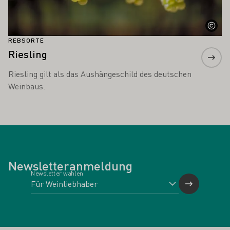
REBSORTE
Riesling
Riesling gilt als das Aushängeschild des deutschen
Weinbaus.
Newsletteranmeldung
Newsletter wählen