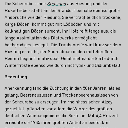
Die Scheurebe - eine
Kreuzung
aus Riesling und der
Bukettrebe - stellt an den Standort beinahe ebenso große
Ansprüche wie der Riesling. Sie verträgt leidlich trockene,
karge Böden, kommt gut mit Lößböden und mit
kalkhaltigen Böden zurecht. Ihr Holz reift lange aus, die
lange Assimilation des Blattwerks ermöglicht
hochgradiges Lesegut. Die Traubenreife wird kurz vor dem
Riesling erreicht, der Säureabbau in den mittelgroßen
Beeren beginnt relativ spät. Gefährdet ist die Sorte durch
Winterfröste ebenso wie durch Botrytis- und Oidiumbefall.
Bedeutung
Anerkennung fand die Züchtung in den 50er Jahren, als es
gelang, Beerenauslesen und Trockenbeerenauslesen von
der Scheurebe zu erzeugen. Im rheinhessischen Alzey
gezüchtet, pflanzten vor allem die Winzer des größten
deutschen Weinbaugebietes die Sorte an. Mit 4,4 Prozent
erreichte sie 1985 ihren größten Anteil an bestockter