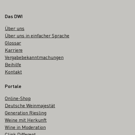
Fußbereich
Das DWI
Über uns
Über uns in einfacher Sprache
Glossar
Karriere
Vergabebekanntmachungen
Beihilfe
Kontakt
Portale
Online-Shop
Deutsche Weinmajestät
Generation Riesling
Weine mit Herkunft
Wine in Moderation
Clink Different