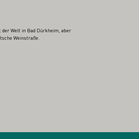
st der Welt in Bad Dürkheim, aber
utsche Weinstraße.