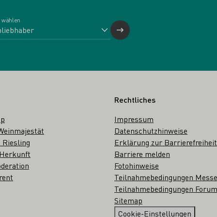
 wählen
Rechtliches
op
Impressum
Weinmajestät
Datenschutzhinweise
 Riesling
Erklärung zur Barrierefreiheit
 Herkunft
Barriere melden
deration
Fotohinweise
rent
Teilnahmebedingungen Mess
Teilnahmebedingungen Forum
Sitemap
Cookie-Einstellungen