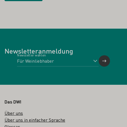
Newsletteranmeldung
Newsletter wählen
Fußbereich
Das DWI
Über uns
Über uns in einfacher Sprache
Glossar