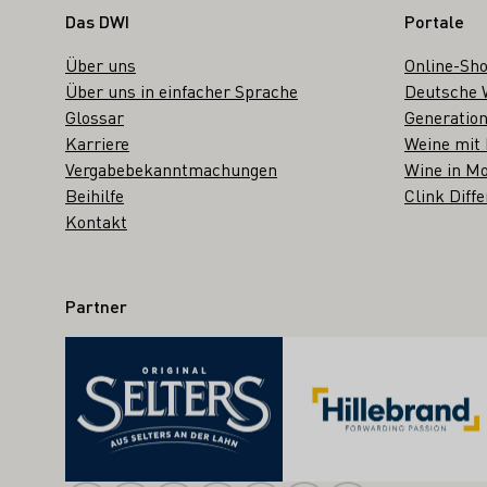
Fußbereich
Das DWI
Portale
Über uns
Online-Sh
Über uns in einfacher Sprache
Deutsche 
Glossar
Generation
Karriere
Weine mit
Vergabebekanntmachungen
Wine in Mo
Beihilfe
Clink Diffe
Kontakt
Partner