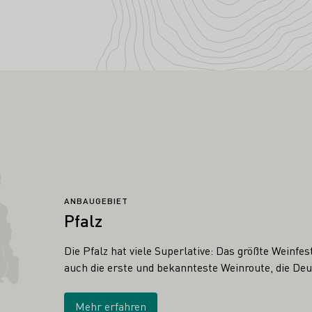
ANBAUGEBIET
Pfalz
Die Pfalz hat viele Superlative: Das größte Weinfe
auch die erste und bekannteste Weinroute, die De
Mehr erfahren