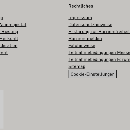
Rechtliches
op
Impressum
Weinmajestät
Datenschutzhinweise
 Riesling
Erklärung zur Barrierefreiheit
 Herkunft
Barriere melden
deration
Fotohinweise
rent
Teilnahmebedingungen Mess
Teilnahmebedingungen Forum
Sitemap
Cookie-Einstellungen