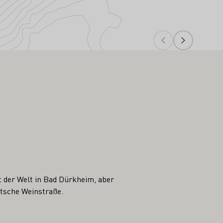
st der Welt in Bad Dürkheim, aber
utsche Weinstraße.