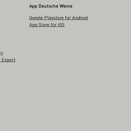
App Deutsche Weine
Google Playstore für Android
App Store für iOS
en
 Export