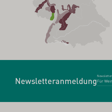
Newsletter
Newsletteranmeldung