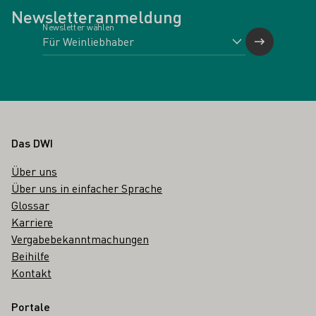
Newsletteranmeldung
Newsletter wählen
Fußbereich
Das DWI
Über uns
Über uns in einfacher Sprache
Glossar
Karriere
Vergabebekanntmachungen
Beihilfe
Kontakt
Portale