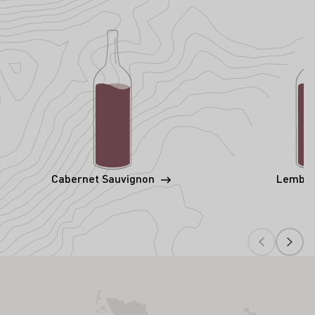
Cabernet Sauvignon
Lembe