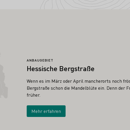
ANBAUGEBIET
Hessische Bergstraße
Wenn es im März oder April mancherorts noch frös
Bergstraße schon die Mandelblüte ein. Denn der Fr
früher.
Mehr erfahren