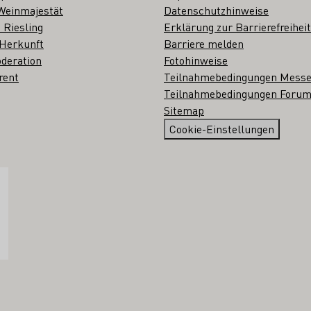
Weinmajestät
Datenschutzhinweise
 Riesling
Erklärung zur Barrierefreiheit
 Herkunft
Barriere melden
deration
Fotohinweise
rent
Teilnahmebedingungen Mess
Teilnahmebedingungen Forum
Sitemap
Cookie-Einstellungen