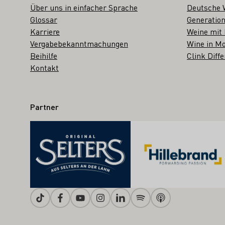
Über uns in einfacher Sprache
Deutsche 
Glossar
Generation
Karriere
Weine mit
Vergabebekanntmachungen
Wine in Mo
Beihilfe
Clink Diffe
Kontakt
Partner
Tiktok
Facebook
Youtube
Instagram
Linkedin
Spotify
Apple