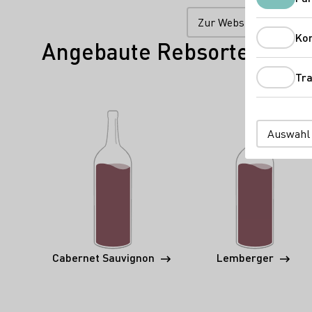
Zur Website
Ko
Angebaute Rebsorten
Tra
Auswahl
Cabernet Sauvignon
Lemberger