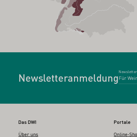
Newsletter
Newsletteranmeldung
Fußbereich
Das DWI
Portale
Über uns
Online-Sh