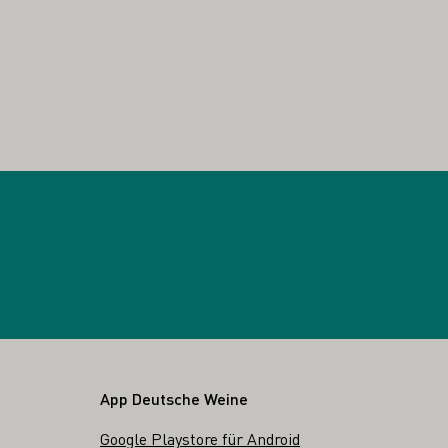
App Deutsche Weine
Google Playstore für Android