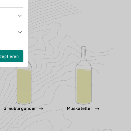
zeptieren
Grauburgunder
Muskateller