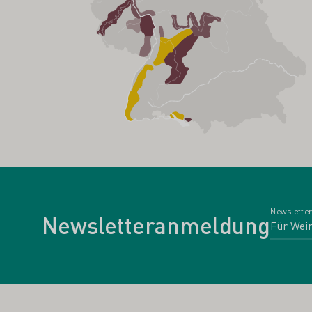
Newsletter
Newsletteranmeldung