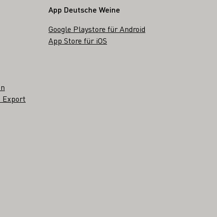
App Deutsche Weine
Google Playstore für Android
App Store für iOS
en
 Export