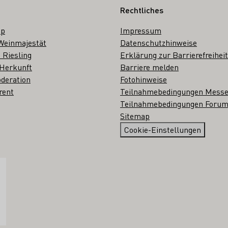
Rechtliches
op
Impressum
Weinmajestät
Datenschutzhinweise
 Riesling
Erklärung zur Barrierefreiheit
 Herkunft
Barriere melden
deration
Fotohinweise
rent
Teilnahmebedingungen Mess
Teilnahmebedingungen Forum
Sitemap
Cookie-Einstellungen