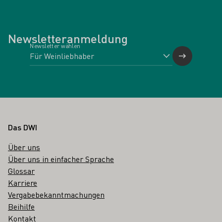
Newsletteranmeldung
Newsletter wählen
Fußbereich
Das DWI
Über uns
Über uns in einfacher Sprache
Glossar
Karriere
Vergabebekanntmachungen
Beihilfe
Kontakt