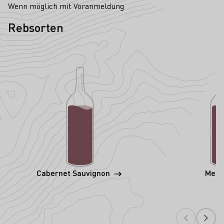
Wenn möglich mit Voranmeldung
Rebsorten
Cabernet Sauvignon
Merl