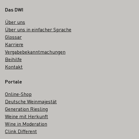
Fußbereich
Das DWI
Über uns
Über uns in einfacher Sprache
Glossar
Karriere
Vergabebekanntmachungen
Beihilfe
Kontakt
Portale
Online-Shop
Deutsche Weinmajestät
Generation Riesling
Weine mit Herkunft
Wine in Moderation
Clink Different