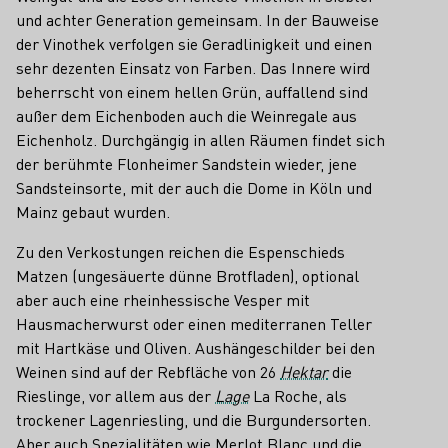
und achter Generation gemeinsam. In der Bauweise
der Vinothek verfolgen sie Geradlinigkeit und einen
sehr dezenten Einsatz von Farben. Das Innere wird
beherrscht von einem hellen Grün, auffallend sind
außer dem Eichenboden auch die Weinregale aus
Eichenholz. Durchgängig in allen Räumen findet sich
der berühmte Flonheimer Sandstein wieder, jene
Sandsteinsorte, mit der auch die Dome in Köln und
Mainz gebaut wurden.
Zu den Verkostungen reichen die Espenschieds
Matzen (ungesäuerte dünne Brotfladen), optional
aber auch eine rheinhessische Vesper mit
Hausmacherwurst oder einen mediterranen Teller
mit Hartkäse und Oliven. Aushängeschilder bei den
Weinen sind auf der Rebfläche von 26
Hektar
die
Rieslinge, vor allem aus der
Lage
La Roche, als
trockener Lagenriesling, und die Burgundersorten.
Aber auch Spezialitäten wie Merlot Blanc und die