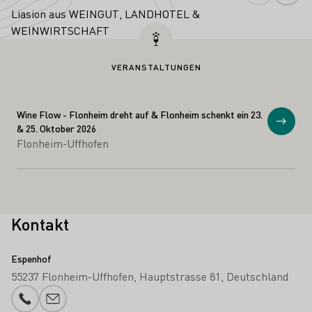
Liasion aus WEINGUT, LANDHOTEL &
WEINWIRTSCHAFT
VERANSTALTUNGEN
Wine Flow - Flonheim dreht auf & Flonheim schenkt ein 23.
Anzei
& 25. Oktober 2026
Flonheim-Uffhofen
Kontakt
Espenhof
55237 Flonheim-Uffhofen
Hauptstrasse 81
Deutschland
Telefonnummer
E-Mail-Adresse