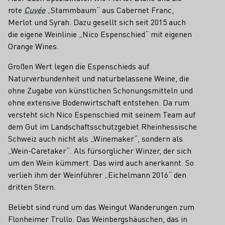
rote
Cuvée
„Stammbaum“ aus Cabernet Franc,
Merlot und Syrah. Dazu gesellt sich seit 2015 auch
die eigene Weinlinie „Nico Espenschied“ mit eigenen
Orange Wines.
Großen Wert legen die Espenschieds auf
Naturverbundenheit und naturbelassene Weine, die
ohne Zugabe von künstlichen Schonungsmitteln und
ohne extensive Bodenwirtschaft entstehen. Da rum
versteht sich Nico Espenschied mit seinem Team auf
dem Gut im Landschaftsschutzgebiet Rheinhessische
Schweiz auch nicht als „Winemaker“, sondern als
„Wein-Caretaker“. Als fürsorglicher Winzer, der sich
um den Wein kümmert. Das wird auch anerkannt. So
verlieh ihm der Weinführer „Eichelmann 2016“ den
dritten Stern.
Beliebt sind rund um das Weingut Wanderungen zum
Flonheimer Trullo. Das Weinbergshäuschen, das in