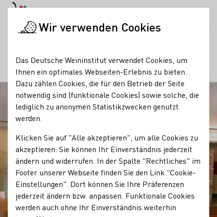
EN
Tagesmodus
Nachtmodus
Haup
Haup
Wir verwenden Cookies
Regionen
Weingut Espenhof / Nico Espenschied
Startseite
Das Deutsche Weininstitut verwendet Cookies, um
Ihnen ein optimales Webseiten-Erlebnis zu bieten.
Dazu zählen Cookies, die für den Betrieb der Seite
notwendig sind (funktionale Cookies) sowie solche, die
lediglich zu anonymen Statistikzwecken genutzt
werden.
Klicken Sie auf "Alle akzeptieren", um alle Cookies zu
akzeptieren. Sie können Ihr Einverständnis jederzeit
ändern und widerrufen. In der Spalte "Rechtliches" im
Footer unserer Webseite finden Sie den Link "Cookie-
Einstellungen". Dort können Sie Ihre Präferenzen
jederzeit ändern bzw. anpassen. Funktionale Cookies
werden auch ohne Ihr Einverständnis weiterhin