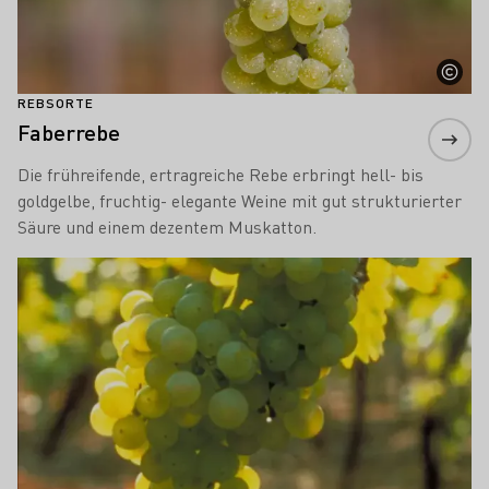
REBSORTE
Faberrebe
Die frühreifende, ertragreiche Rebe erbringt hell- bis
goldgelbe, fruchtig- elegante Weine mit gut strukturierter
Säure und einem dezentem Muskatton.
Mehr erfahren