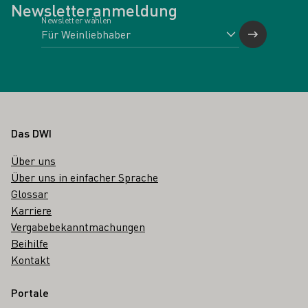
Newsletteranmeldung
Newsletter wählen
Fußbereich
Das DWI
Über uns
Über uns in einfacher Sprache
Glossar
Karriere
Vergabebekanntmachungen
Beihilfe
Kontakt
Portale