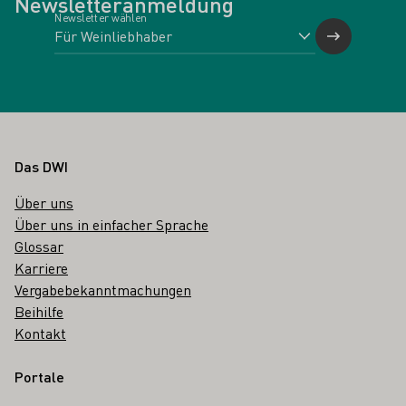
Newsletteranmeldung
Newsletter wählen
Fußbereich
Das DWI
Über uns
Über uns in einfacher Sprache
Glossar
Karriere
Vergabebekanntmachungen
Beihilfe
Kontakt
Portale