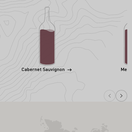
Cabernet Sauvignon
Merl