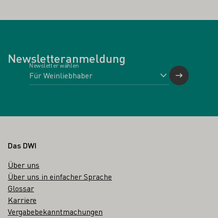
Newsletteranmeldung
Newsletter wählen
Fußbereich
Das DWI
Über uns
Über uns in einfacher Sprache
Glossar
Karriere
Vergabebekanntmachungen