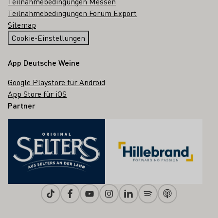
Teilnahmebedingungen Messen
Teilnahmebedingungen Forum Export
Sitemap
Cookie-Einstellungen
App Deutsche Weine
Google Playstore für Android
App Store für iOS
Partner
Tiktok
Facebook
Youtube
Instagram
Linkedin
Spotify
Apple