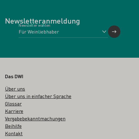
Newsletteranmeldung
Newsletter wählen
Fußbereich
Das DWI
Über uns
Über uns in einfacher Sprache
Glossar
Karriere
Vergabebekanntmachungen
Beihilfe
Kontakt