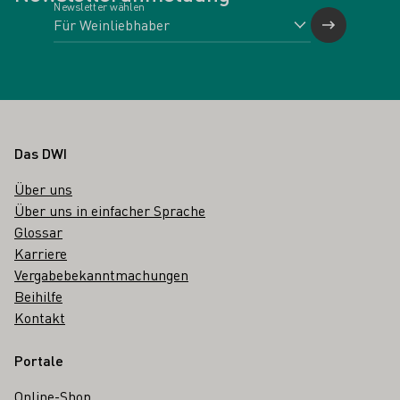
Newsletter wählen
Fußbereich
Das DWI
Über uns
Über uns in einfacher Sprache
Glossar
Karriere
Vergabebekanntmachungen
Beihilfe
Kontakt
Portale
Online-Shop