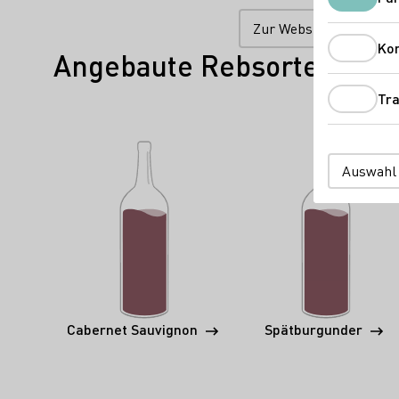
Zur Website
Ko
Angebaute Rebsorten
Tra
Auswahl
Cabernet Sauvignon
Spätburgunder