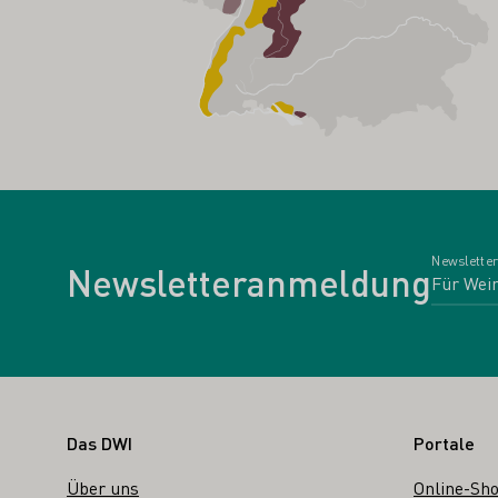
Newsletter
Newsletteranmeldung
Fußbereich
Das DWI
Portale
Über uns
Online-Sh