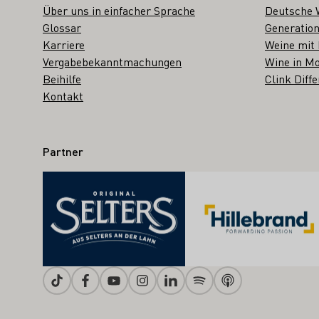
Über uns in einfacher Sprache
Deutsche 
Glossar
Generation
Karriere
Weine mit
Vergabebekanntmachungen
Wine in Mo
Beihilfe
Clink Diffe
Kontakt
Partner
Tiktok
Facebook
Youtube
Instagram
Linkedin
Spotify
Apple