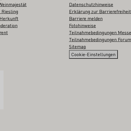
Weinmajestät
Datenschutzhinweise
 Riesling
Erklärung zur Barrierefreiheit
 Herkunft
Barriere melden
deration
Fotohinweise
rent
Teilnahmebedingungen Mess
Teilnahmebedingungen Forum
Sitemap
Cookie-Einstellungen