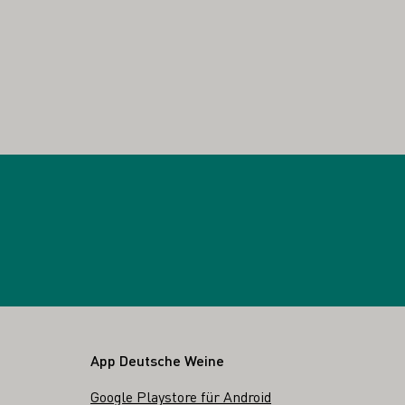
App Deutsche Weine
Google Playstore für Android