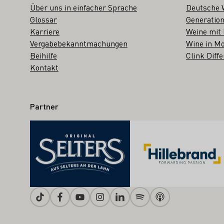
Über uns in einfacher Sprache
Deutsche 
Glossar
Generation
Karriere
Weine mit
Vergabebekanntmachungen
Wine in Mo
Beihilfe
Clink Diffe
Kontakt
Partner
Tiktok
Facebook
Youtube
Instagram
Linkedin
Spotify
Apple