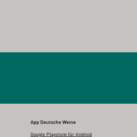
App Deutsche Weine
Google Playstore für Android