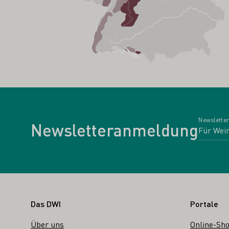
Newsletter
Newsletteranmeldung
Fußbereich
Das DWI
Portale
Über uns
Online-Sh