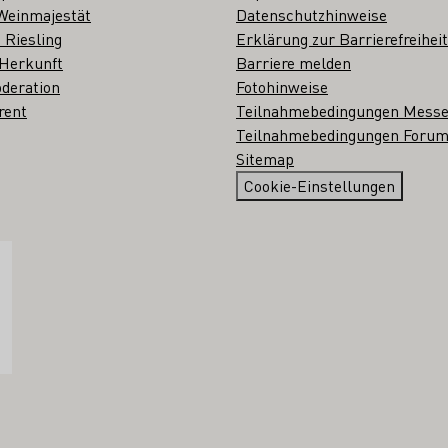
Weinmajestät
Datenschutzhinweise
 Riesling
Erklärung zur Barrierefreiheit
 Herkunft
Barriere melden
deration
Fotohinweise
rent
Teilnahmebedingungen Mess
Teilnahmebedingungen Forum
Sitemap
Cookie-Einstellungen