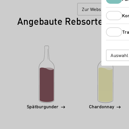
Zur Website
Ko
Angebaute Rebsorten
Tra
Auswahl
Spätburgunder
Chardonnay