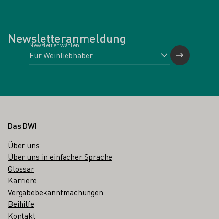
Newsletteranmeldung
Newsletter wählen
Fußbereich
Das DWI
Über uns
Über uns in einfacher Sprache
Glossar
Karriere
Vergabebekanntmachungen
Beihilfe
Kontakt