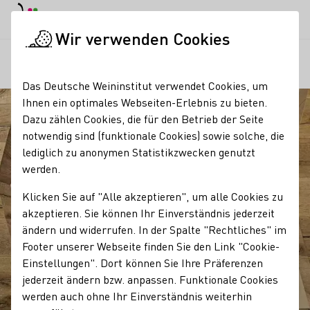
EN
Tagesmodus
Nachtmodus
Haup
Haup
Wir verwenden Cookies
Regionen
Wein- und Sektgut Barth
Startseite
Das Deutsche Weininstitut verwendet Cookies, um
Ihnen ein optimales Webseiten-Erlebnis zu bieten.
Dazu zählen Cookies, die für den Betrieb der Seite
notwendig sind (funktionale Cookies) sowie solche, die
lediglich zu anonymen Statistikzwecken genutzt
werden.
Klicken Sie auf "Alle akzeptieren", um alle Cookies zu
akzeptieren. Sie können Ihr Einverständnis jederzeit
ändern und widerrufen. In der Spalte "Rechtliches" im
Footer unserer Webseite finden Sie den Link "Cookie-
Einstellungen". Dort können Sie Ihre Präferenzen
jederzeit ändern bzw. anpassen. Funktionale Cookies
werden auch ohne Ihr Einverständnis weiterhin