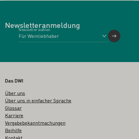
Newsletteranmeldung
Newsletter wählen
Fußbereich
Das DWI
Über uns
Über uns in einfacher Sprache
Glossar
Karriere
Vergabebekanntmachungen
Beihilfe
Kontakt