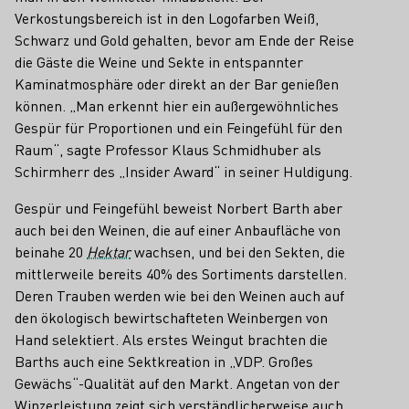
Verkostungsbereich ist in den Logofarben Weiß,
Schwarz und Gold gehalten, bevor am Ende der Reise
die Gäste die Weine und Sekte in entspannter
Kaminatmosphäre oder direkt an der Bar genießen
können. „Man erkennt hier ein außergewöhnliches
Gespür für Proportionen und ein Feingefühl für den
Raum“, sagte Professor Klaus Schmidhuber als
Schirmherr des „Insider Award“ in seiner Huldigung.
Gespür und Feingefühl beweist Norbert Barth aber
auch bei den Weinen, die auf einer Anbaufläche von
beinahe 20
Hektar
wachsen, und bei den Sekten, die
mittlerweile bereits 40% des Sortiments darstellen.
Deren Trauben werden wie bei den Weinen auch auf
den ökologisch bewirtschafteten Weinbergen von
Hand selektiert. Als erstes Weingut brachten die
Barths auch eine Sektkreation in „VDP. Großes
Gewächs“-Qualität auf den Markt. Angetan von der
Winzerleistung zeigt sich verständlicherweise auch