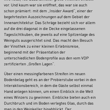
vor. Und kaum war sie eröffnet, das war sie auch
schon prämiert: mit dem „Insider Award“, einer der
begehrtesten Auszeichnungen auf dem Gebiet der
Innenarchitektur. Das Schräge bezieht sich vor allem
auf die drei diagonal in die Decke eingelassenen
Tageslichtkuben, die jeweils auf eine Spitzenlage des
Weinguts ausgerichtet sind. Das macht den Besuch
der Vinothek zu einer kleinen Erlebnisreise,
beginnend mit der Präsentation der
unterschiedlichen Bodenprofile aus den vom VDP
zertifizierten „Großen Lagen“.
Über einen messingfarbenen Streifen im neuen
Bodenbelag geht es an der Probierstube vorbei in den
Interaktionsbereich, in dem die Gäste selbst einmal
Hand anlegen können, um einen Einblick in die Welt
eines Winzers zu gewinnen. Einblicke bieten auch ein
Durchbruch und im Boden verlegtes Glas, durch das
man in den Weinkeller hinabblickt. Der