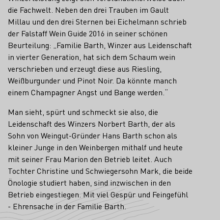
die Fachwelt. Neben den drei Trauben im Gault
Millau und den drei Sternen bei Eichelmann schrieb
der Falstaff Wein Guide 2016 in seiner schönen
Beurteilung: „Familie Barth, Winzer aus Leidenschaft
in vierter Generation, hat sich dem Schaum wein
verschrieben und erzeugt diese aus Riesling,
Weißburgunder und Pinot Noir. Da könnte manch
einem Champagner Angst und Bange werden.“
Man sieht, spürt und schmeckt sie also, die
Leidenschaft des Winzers Norbert Barth, der als
Sohn von Weingut-Gründer Hans Barth schon als
kleiner Junge in den Weinbergen mithalf und heute
mit seiner Frau Marion den Betrieb leitet. Auch
Tochter Christine und Schwiegersohn Mark, die beide
Önologie studiert haben, sind inzwischen in den
Betrieb eingestiegen. Mit viel Gespür und Feingefühl
- Ehrensache in der Familie Barth.