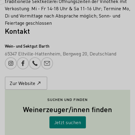
traditionelle Sektkellerei Öffnungszeiten der Vinothek mit
Verkostung: Mi - Fr 14-18 Uhr & Sa 11-16 Uhr; Termine Mo,
Di und Vormittage nach Absprache möglich; Sonn- und
Feiertage geschlossen
Kontakt
Wein- und Sektgut Barth
65347 Eltville-Hattenheim
Bergweg 20
Deutschland
Instagram
Facebook
Telefonnummer
E-Mail-Adresse
Zur Website
SUCHEN UND FINDEN
Weinerzeuger/innen finden
Jetzt suchen