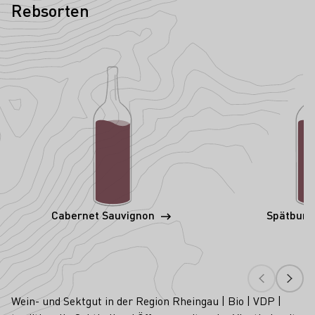
Rebsorten
Cabernet Sauvignon
Spätbur
Wein- und Sektgut in der Region Rheingau | Bio | VDP |