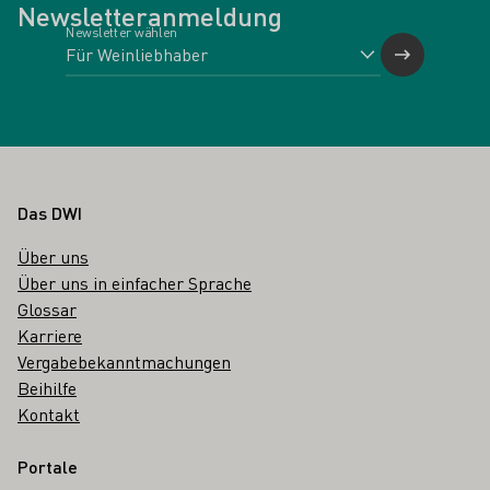
Newsletteranmeldung
Newsletter wählen
Fußbereich
Das DWI
Über uns
Über uns in einfacher Sprache
Glossar
Karriere
Vergabebekanntmachungen
Beihilfe
Kontakt
Portale