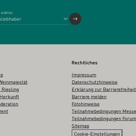
 wählen
Rechtliches
op
Impressum
Weinmajestät
Datenschutzhinweise
 Riesling
Erklärung zur Barrierefreiheit
 Herkunft
Barriere melden
deration
Fotohinweise
rent
Teilnahmebedingungen Mess
Teilnahmebedingungen Forum
Sitemap
Cookie-Einstellungen