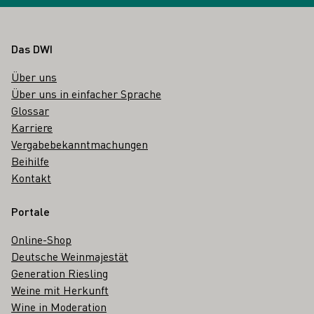
Fußbereich
Das DWI
Über uns
Über uns in einfacher Sprache
Glossar
Karriere
Vergabebekanntmachungen
Beihilfe
Kontakt
Portale
Online-Shop
Deutsche Weinmajestät
Generation Riesling
Weine mit Herkunft
Wine in Moderation