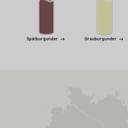
Spätburgunder
Grauburgunder