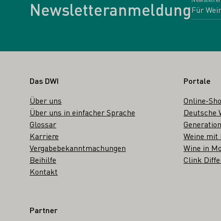
Newsletteranmeldung
Fußbereich
Das DWI
Portale
Über uns
Online-Sh
Über uns in einfacher Sprache
Deutsche 
Glossar
Generation
Karriere
Weine mit
Vergabebekanntmachungen
Wine in Mo
Beihilfe
Clink Diffe
Kontakt
Partner