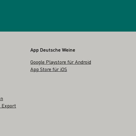
App Deutsche Weine
Google Playstore für Android
App Store für iOS
en
 Export