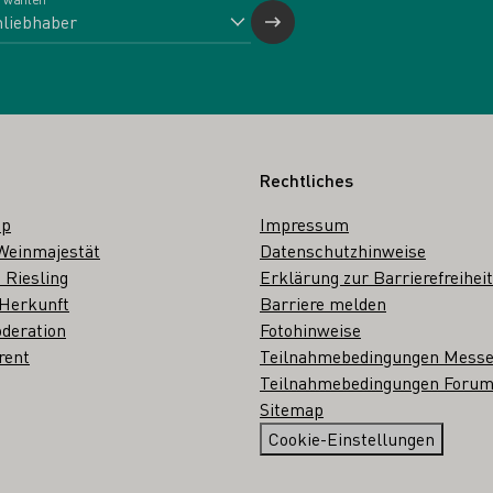
Rechtliches
op
Impressum
Weinmajestät
Datenschutzhinweise
 Riesling
Erklärung zur Barrierefreiheit
 Herkunft
Barriere melden
deration
Fotohinweise
rent
Teilnahmebedingungen Mess
Teilnahmebedingungen Forum
Sitemap
Cookie-Einstellungen