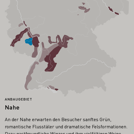
ANBAUGEBIET
Nahe
An der Nahe erwarten den Besucher sanftes Grün,
romantische Flusstäler und dramatische Felsformationen.
Dazu gastfreundliche Winzer und ihre vielfältigen Weine.