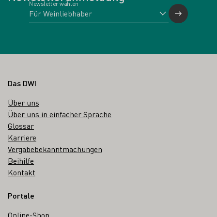
Newsletter wählen
Fußbereich
Das DWI
Über uns
Über uns in einfacher Sprache
Glossar
Karriere
Vergabebekanntmachungen
Beihilfe
Kontakt
Portale
Online-Shop