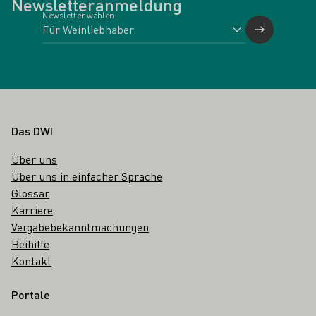
Newsletteranmeldung
Newsletter wählen
Fußbereich
Das DWI
Über uns
Über uns in einfacher Sprache
Glossar
Karriere
Vergabebekanntmachungen
Beihilfe
Kontakt
Portale