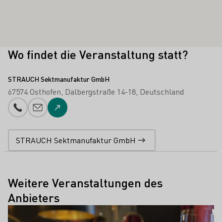
Wo findet die Veranstaltung statt?
STRAUCH Sektmanufaktur GmbH
67574 Osthofen
Dalbergstraße 14-18
Deutschland
Telefonnummer
E-Mail-Adresse
Zur Website
STRAUCH Sektmanufaktur GmbH
Weitere Veranstaltungen des
Anbieters
Mehr erfahren