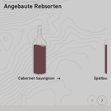
Angebaute Rebsorten
Cabernet Sauvignon
Spätbur