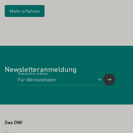
Mehr erfahren
Newsletteranmeldung
Newsletter wählen
Fußbereich
Das DWI