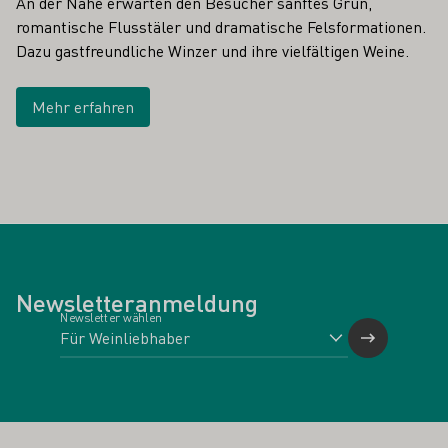
An der Nahe erwarten den Besucher sanftes Grün,
romantische Flusstäler und dramatische Felsformationen.
Dazu gastfreundliche Winzer und ihre vielfältigen Weine.
Mehr erfahren
Newsletteranmeldung
Newsletter wählen