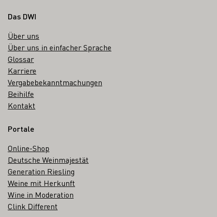
Fußbereich
Das DWI
Über uns
Über uns in einfacher Sprache
Glossar
Karriere
Vergabebekanntmachungen
Beihilfe
Kontakt
Portale
Online-Shop
Deutsche Weinmajestät
Generation Riesling
Weine mit Herkunft
Wine in Moderation
Clink Different