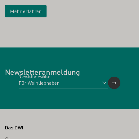
Mehr erfahren
Newsletteranmeldung
Newsletter wählen
Fußbereich
Das DWI