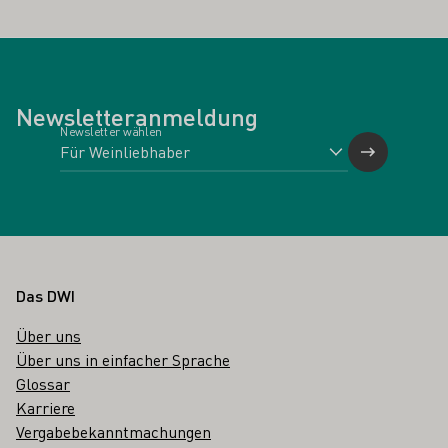
Newsletteranmeldung
Newsletter wählen
Fußbereich
Das DWI
Über uns
Über uns in einfacher Sprache
Glossar
Karriere
Vergabebekanntmachungen