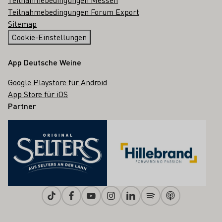
Teilnahmebedingungen Forum Export
Sitemap
Cookie-Einstellungen
App Deutsche Weine
Google Playstore für Android
App Store für iOS
Partner
Tiktok
Facebook
Youtube
Instagram
Linkedin
Spotify
Apple