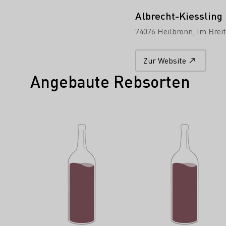
Albrecht-Kiessling
74076 Heilbronn
Im Brei
Zur Website
Angebaute Rebsorten