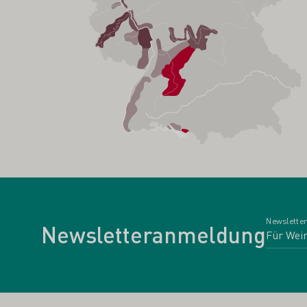
Newsletter
Newsletteranmeldung