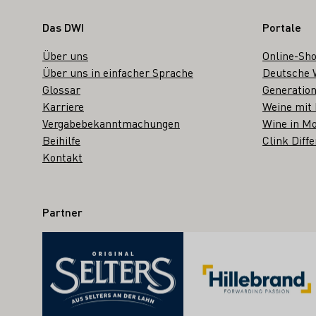
Fußbereich
Das DWI
Portale
Über uns
Online-Sh
Über uns in einfacher Sprache
Deutsche 
Glossar
Generation
Karriere
Weine mit
Vergabebekanntmachungen
Wine in Mo
Beihilfe
Clink Diffe
Kontakt
Partner