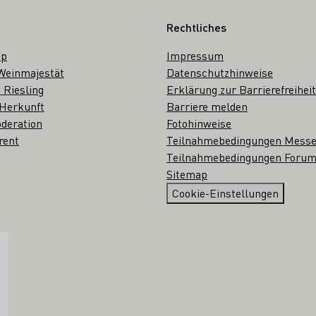
Rechtliches
op
Impressum
Weinmajestät
Datenschutzhinweise
 Riesling
Erklärung zur Barrierefreiheit
 Herkunft
Barriere melden
deration
Fotohinweise
rent
Teilnahmebedingungen Mess
Teilnahmebedingungen Forum
Sitemap
Cookie-Einstellungen