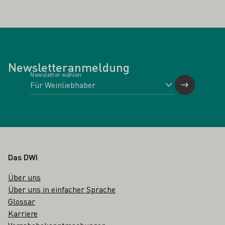
Newsletteranmeldung
Newsletter wählen
Fußbereich
Das DWI
Über uns
Über uns in einfacher Sprache
Glossar
Karriere