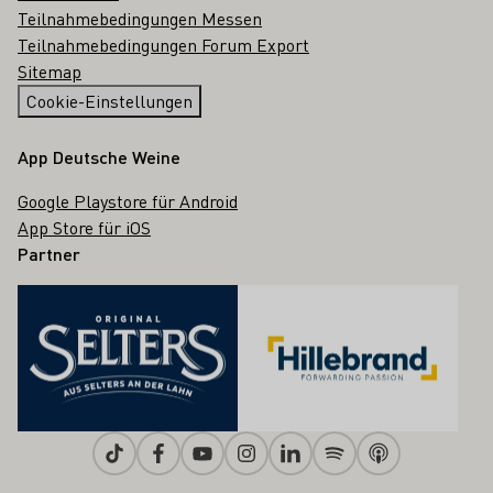
Teilnahmebedingungen Messen
Teilnahmebedingungen Forum Export
Sitemap
Cookie-Einstellungen
App Deutsche Weine
Google Playstore für Android
App Store für iOS
Partner
Tiktok
Facebook
Youtube
Instagram
Linkedin
Spotify
Apple