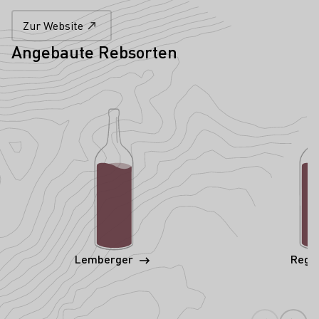
Zur Website
Angebaute Rebsorten
Lemberger
Rege